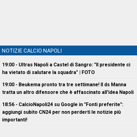
NOTIZIE CALCIO NAPOLI
19:00 - Ultras Napoli a Castel di Sangro: "Il presidente ci
ha vietato di salutare la squadra" | FOTO
19:00 - Beukema pronto tra tre settimane! Il ds Manna
tratta un altro difensore che è affascinato all'idea Napoli
18:56 - CalcioNapoli24 su Google in "Fonti preferite":
aggiungi subito CN24 per non perderti le notizie più
importanti!