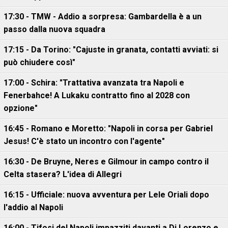
17:30 - TMW - Addio a sorpresa: Gambardella è a un
passo dalla nuova squadra
17:15 - Da Torino: "Cajuste in granata, contatti avviati: si
può chiudere così"
17:00 - Schira: "Trattativa avanzata tra Napoli e
Fenerbahce! A Lukaku contratto fino al 2028 con
opzione"
16:45 - Romano e Moretto: "Napoli in corsa per Gabriel
Jesus! C'è stato un incontro con l'agente"
16:30 - De Bruyne, Neres e Gilmour in campo contro il
Celta stasera? L'idea di Allegri
16:15 - Ufficiale: nuova avventura per Lele Oriali dopo
l'addio al Napoli
16:00 - Tifosi del Napoli impazziti davanti a Di Lorenzo e