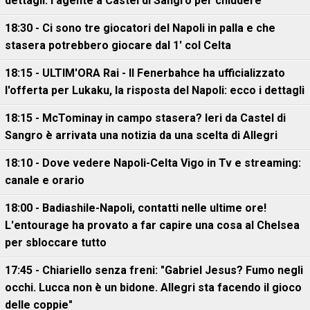
dettagli: l'agente a Castel di Sangro per chiudere
18:30 - Ci sono tre giocatori del Napoli in palla e che
stasera potrebbero giocare dal 1' col Celta
18:15 - ULTIM'ORA Rai - Il Fenerbahce ha ufficializzato
l'offerta per Lukaku, la risposta del Napoli: ecco i dettagli
18:15 - McTominay in campo stasera? Ieri da Castel di
Sangro è arrivata una notizia da una scelta di Allegri
18:10 - Dove vedere Napoli-Celta Vigo in Tv e streaming:
canale e orario
18:00 - Badiashile-Napoli, contatti nelle ultime ore!
L'entourage ha provato a far capire una cosa al Chelsea
per sbloccare tutto
17:45 - Chiariello senza freni: "Gabriel Jesus? Fumo negli
occhi. Lucca non è un bidone. Allegri sta facendo il gioco
delle coppie"