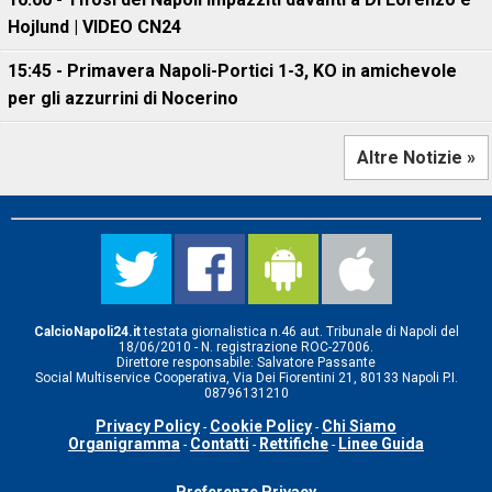
Hojlund | VIDEO CN24
15:45 - Primavera Napoli-Portici 1-3, KO in amichevole
per gli azzurrini di Nocerino
Altre Notizie »
CalcioNapoli24.it
testata giornalistica n.46 aut. Tribunale di Napoli del
18/06/2010 - N. registrazione ROC-27006.
Direttore responsabile: Salvatore Passante
Social Multiservice Cooperativa, Via Dei Fiorentini 21, 80133 Napoli P.I.
08796131210
Privacy Policy
Cookie Policy
Chi Siamo
-
-
Organigramma
Contatti
Rettifiche
Linee Guida
-
-
-