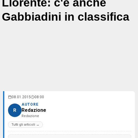
Llorente: c'è anche
Gabbiadini in classifica
08.01.2015
08:00
AUTORE
Redazione
R
Redazione
Tutti gli articoli →