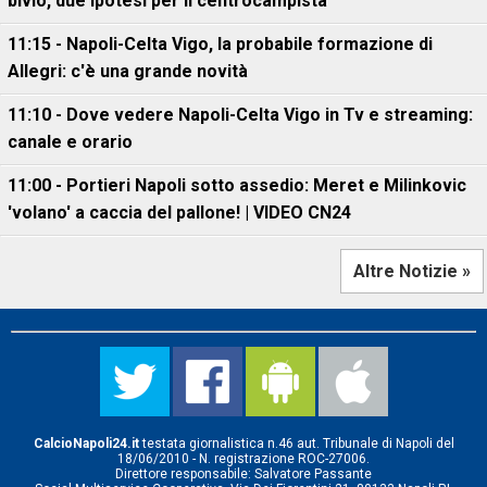
bivio, due ipotesi per il centrocampista
11:15 - Napoli-Celta Vigo, la probabile formazione di
Allegri: c'è una grande novità
11:10 - Dove vedere Napoli-Celta Vigo in Tv e streaming:
canale e orario
11:00 - Portieri Napoli sotto assedio: Meret e Milinkovic
'volano' a caccia del pallone! | VIDEO CN24
Altre Notizie »
CalcioNapoli24.it
testata giornalistica n.46 aut. Tribunale di Napoli del
18/06/2010 - N. registrazione ROC-27006.
Direttore responsabile: Salvatore Passante