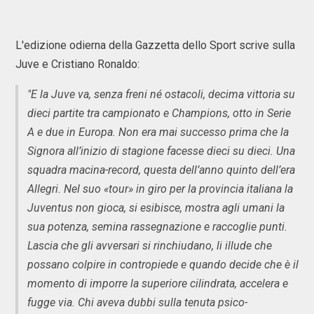
L'edizione odierna della Gazzetta dello Sport scrive sulla
Juve e Cristiano Ronaldo:
"E la Juve va, senza freni né ostacoli, decima vittoria su
dieci partite tra campionato e Champions, otto in Serie
A e due in Europa. Non era mai successo prima che la
Signora all’inizio di stagione facesse dieci su dieci. Una
squadra macina-record, questa dell’anno quinto dell’era
Allegri. Nel suo «tour» in giro per la provincia italiana la
Juventus non gioca, si esibisce, mostra agli umani la
sua potenza, semina rassegnazione e raccoglie punti.
Lascia che gli avversari si rinchiudano, li illude che
possano colpire in contropiede e quando decide che è il
momento di imporre la superiore cilindrata, accelera e
fugge via. Chi aveva dubbi sulla tenuta psico-