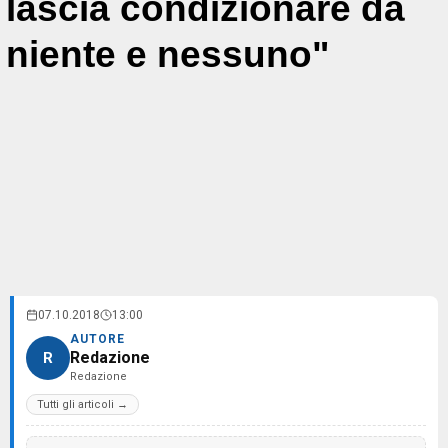
lascia condizionare da
niente e nessuno"
07.10.2018
13:00
AUTORE
Redazione
R
Redazione
Tutti gli articoli →