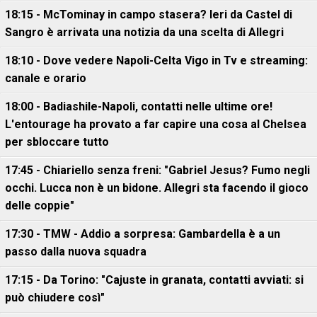
18:15 - McTominay in campo stasera? Ieri da Castel di
Sangro è arrivata una notizia da una scelta di Allegri
18:10 - Dove vedere Napoli-Celta Vigo in Tv e streaming:
canale e orario
18:00 - Badiashile-Napoli, contatti nelle ultime ore!
L'entourage ha provato a far capire una cosa al Chelsea
per sbloccare tutto
17:45 - Chiariello senza freni: "Gabriel Jesus? Fumo negli
occhi. Lucca non è un bidone. Allegri sta facendo il gioco
delle coppie"
17:30 - TMW - Addio a sorpresa: Gambardella è a un
passo dalla nuova squadra
17:15 - Da Torino: "Cajuste in granata, contatti avviati: si
può chiudere così"