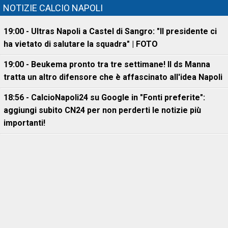
NOTIZIE CALCIO NAPOLI
19:00 - Ultras Napoli a Castel di Sangro: "Il presidente ci
ha vietato di salutare la squadra" | FOTO
19:00 - Beukema pronto tra tre settimane! Il ds Manna
tratta un altro difensore che è affascinato all'idea Napoli
18:56 - CalcioNapoli24 su Google in "Fonti preferite":
aggiungi subito CN24 per non perderti le notizie più
importanti!