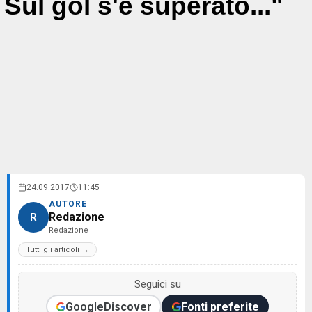
Sul gol s'è superato..."
24.09.2017
11:45
AUTORE
Redazione
R
Redazione
Tutti gli articoli →
Seguici su
Google
Discover
Fonti preferite