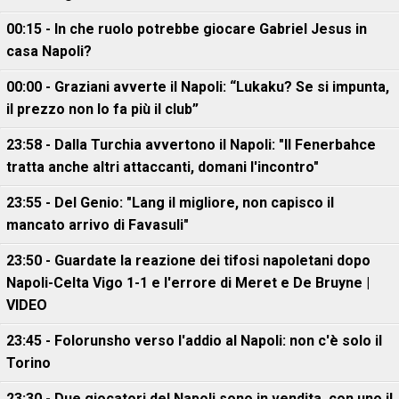
00:15 - In che ruolo potrebbe giocare Gabriel Jesus in
casa Napoli?
00:00 - Graziani avverte il Napoli: “Lukaku? Se si impunta,
il prezzo non lo fa più il club”
23:58 - Dalla Turchia avvertono il Napoli: "Il Fenerbahce
tratta anche altri attaccanti, domani l'incontro"
23:55 - Del Genio: "Lang il migliore, non capisco il
mancato arrivo di Favasuli"
23:50 - Guardate la reazione dei tifosi napoletani dopo
Napoli-Celta Vigo 1-1 e l'errore di Meret e De Bruyne |
VIDEO
23:45 - Folorunsho verso l'addio al Napoli: non c'è solo il
Torino
23:30 - Due giocatori del Napoli sono in vendita, con uno il