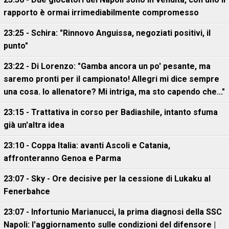
rapporto è ormai irrimediabilmente compromesso
23:25 - Schira: "Rinnovo Anguissa, negoziati positivi, il
punto"
23:22 - Di Lorenzo: "Gamba ancora un po' pesante, ma
saremo pronti per il campionato! Allegri mi dice sempre
una cosa. Io allenatore? Mi intriga, ma sto capendo che..."
23:15 - Trattativa in corso per Badiashile, intanto sfuma
già un'altra idea
23:10 - Coppa Italia: avanti Ascoli e Catania,
affronteranno Genoa e Parma
23:07 - Sky - Ore decisive per la cessione di Lukaku al
Fenerbahce
23:07 - Infortunio Marianucci, la prima diagnosi della SSC
Napoli: l'aggiornamento sulle condizioni del difensore |