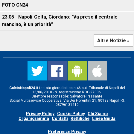
FOTO CN24
23:05 - Napoli-Celta, Giordano: "Va preso il centrale
mancino, è un priorità"
Altre Notizie »
CalcioNapoli24.it
testata giornalistica n.46 aut. Tribunale di Napoli del
18/06/2010 - N. registrazione ROC-27006.
Direttore responsabile: Salvatore Passante
Social Multiservice Cooperativa, Via Dei Fiorentini 21, 80133 Napoli P.I.
08796131210
Privacy Policy
Cookie Policy
Chi Siamo
-
-
Organigramma
Contatti
Rettifiche
Linee Guida
-
-
-
Preferenze Privacy