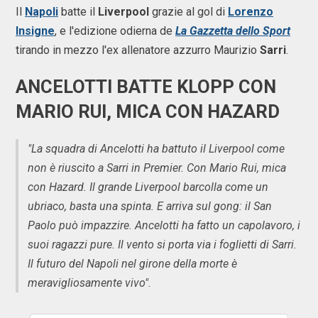
Il
Napoli
batte il
Liverpool
grazie al gol di
Lorenzo
Insigne
, e l'edizione odierna de
La Gazzetta dello Sport
tirando in mezzo l'ex allenatore azzurro Maurizio
Sarri
.
ANCELOTTI BATTE KLOPP CON
MARIO RUI, MICA CON HAZARD
"La squadra di Ancelotti ha battuto il Liverpool come
non è riuscito a Sarri in Premier. Con Mario Rui, mica
con Hazard. Il grande Liverpool barcolla come un
ubriaco, basta una spinta. E arriva sul gong: il San
Paolo può impazzire. Ancelotti ha fatto un capolavoro, i
suoi ragazzi pure. Il vento si porta via i foglietti di Sarri.
Il futuro del Napoli nel girone della morte è
meravigliosamente vivo".