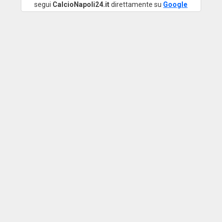
segui
CalcioNapoli24.it
direttamente su
Google