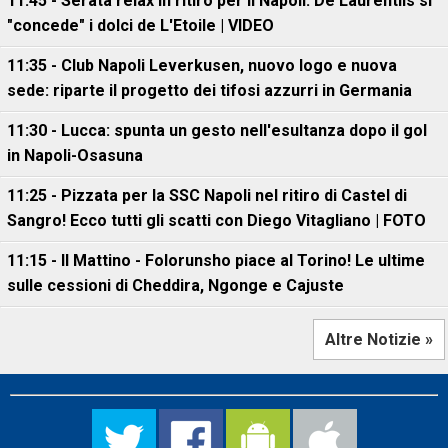
11:45 - Serata relax in ritiro per il Napoli: De Laurentiis si
"concede" i dolci de L'Etoile | VIDEO
11:35 - Club Napoli Leverkusen, nuovo logo e nuova
sede: riparte il progetto dei tifosi azzurri in Germania
11:30 - Lucca: spunta un gesto nell'esultanza dopo il gol
in Napoli-Osasuna
11:25 - Pizzata per la SSC Napoli nel ritiro di Castel di
Sangro! Ecco tutti gli scatti con Diego Vitagliano | FOTO
11:15 - Il Mattino - Folorunsho piace al Torino! Le ultime
sulle cessioni di Cheddira, Ngonge e Cajuste
Altre Notizie »