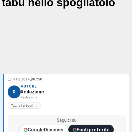
tabù nello spogliatoio
19.02.2017
07:50
AUTORE
Redazione
R
Redazione
Tutti gli articoli →
Seguici su
Google
Discover
Fonti preferite