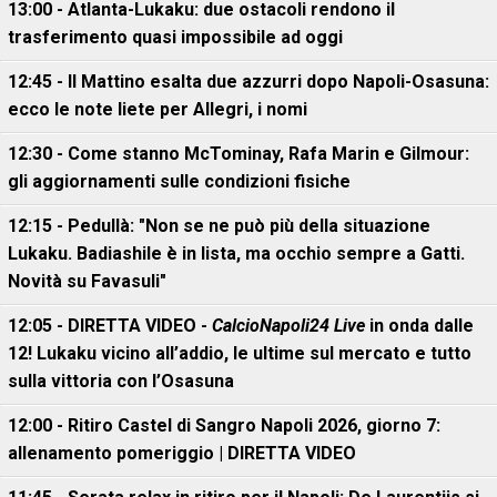
13:00 - Atlanta-Lukaku: due ostacoli rendono il
trasferimento quasi impossibile ad oggi
12:45 - Il Mattino esalta due azzurri dopo Napoli-Osasuna:
ecco le note liete per Allegri, i nomi
12:30 - Come stanno McTominay, Rafa Marin e Gilmour:
gli aggiornamenti sulle condizioni fisiche
12:15 - Pedullà: "Non se ne può più della situazione
Lukaku. Badiashile è in lista, ma occhio sempre a Gatti.
Novità su Favasuli"
12:05 - DIRETTA VIDEO -
CalcioNapoli24 Live
in onda dalle
12! Lukaku vicino all’addio, le ultime sul mercato e tutto
sulla vittoria con l’Osasuna
12:00 - Ritiro Castel di Sangro Napoli 2026, giorno 7:
allenamento pomeriggio | DIRETTA VIDEO