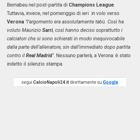
Bernabeu nel post-partita di
Champions League
.
Tuttavia, invece, nel pomeriggio di ieri in volo verso
Verona
"l’argomento era assolutamente tabù. Così ha
voluto Maurizio
Sarri
, così hanno deciso soprattutto i
calciatori che si sono schierati in modo inequivocabile
dalla parte dell’allenatore, sin dall’immediato dopo partita
contro il
Real Madrid
"
. Nessuno parlerà, a Verona: è stato
indetto il silenzio stampa.
segui
CalcioNapoli24.it
direttamente su
Google