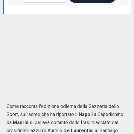
Come racconta l'edizione odierna della Gazzetta dello
Sport, sull’aereo che ha riportato il
Napoli
a Capodichino
da
Madrid
si parlava soltanto delle frasi rilasciate dal
presidente azzurro Aurelio
De Laurentiis
al Santiago