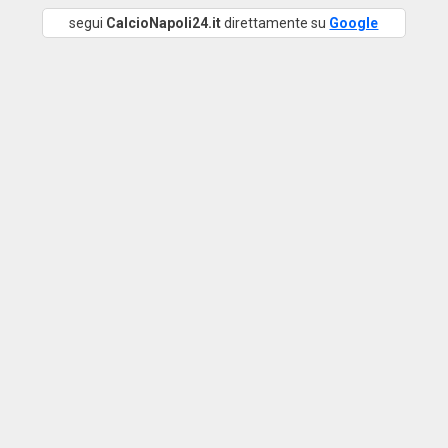
segui
CalcioNapoli24.it
direttamente su
Google