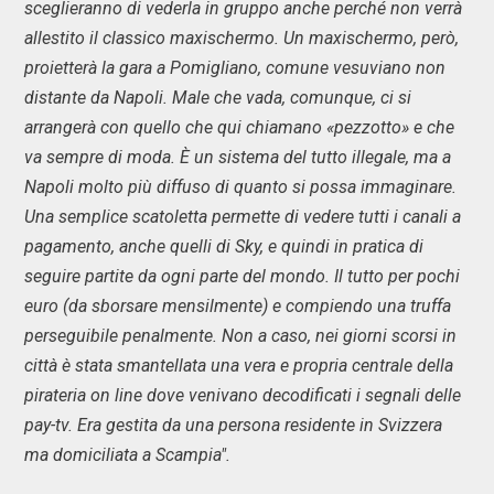
sceglieranno di vederla in gruppo anche perché non verrà
allestito il classico maxischermo. Un maxischermo, però,
proietterà la gara a Pomigliano, comune vesuviano non
distante da Napoli. Male che vada, comunque, ci si
arrangerà con quello che qui chiamano «pezzotto» e che
va sempre di moda. È un sistema del tutto illegale, ma a
Napoli molto più diffuso di quanto si possa immaginare.
Una semplice scatoletta permette di vedere tutti i canali a
pagamento, anche quelli di Sky, e quindi in pratica di
seguire partite da ogni parte del mondo. Il tutto per pochi
euro (da sborsare mensilmente) e compiendo una truffa
perseguibile penalmente. Non a caso, nei giorni scorsi in
città è stata smantellata una vera e propria centrale della
pirateria on line dove venivano decodificati i segnali delle
pay-tv. Era gestita da una persona residente in Svizzera
ma domiciliata a Scampia".