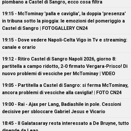
piombano a Castel di Sangro, ecco cosa filtra
19:15 - McTominay 'palla e caviglia', la doppia 'presenza'
in tribuna sotto la pioggia: le emozioni del pomeriggio a
Castel di Sangro | FOTOGALLERY CN24
19:15 - Dove vedere Napoli-Celta Vigo in Tv e streaming:
canale e orario
19:12 - Ritiro Castel di Sangro Napoli 2026, giorno 8:
partitella a campo ridotto, 2-0 firmato Vergara-Prisco! Di
nuovo problemi di vesciche per McTominay | VIDEO
19:05 - Partitella a Castel di Sangro: si ferma McTominay,
ancora problemi di vesciche alla caviglia! | FOTO CN24
19:00 - Rai - Ajax per Lang, Badiashile in pole. Cessioni
decisive per sbloccare Gabriel Jesus e Vicario
18:45 - Il Galatasaray resta interessato a De Bruyne, tutto
dipende da Leao