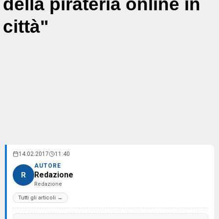
della pirateria online in
città"
14.02.2017
11:40
AUTORE
Redazione
R
Redazione
Tutti gli articoli →