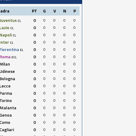
uadra
PT
G
V
N
P
Juventus
0
0
0
0
0
CL
Lazio
0
0
0
0
0
CL
Napoli
0
0
0
0
0
CL
Inter
0
0
0
0
0
CL
Fiorentina
0
0
0
0
0
EL
Roma
0
0
0
0
0
ECL
Milan
0
0
0
0
0
Udinese
0
0
0
0
0
Bologna
0
0
0
0
0
Lecce
0
0
0
0
0
Parma
0
0
0
0
0
Torino
0
0
0
0
0
Atalanta
0
0
0
0
0
Genoa
0
0
0
0
0
Como
0
0
0
0
0
Cagliari
0
0
0
0
0