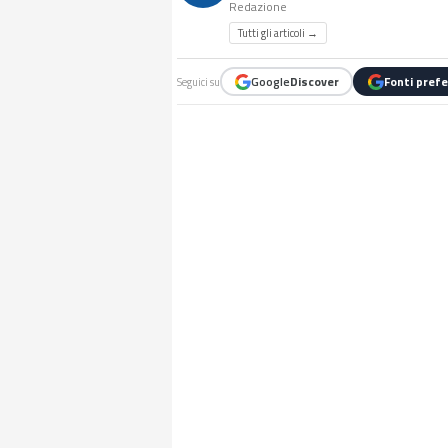
Redazione
Tutti gli articoli →
Google
Discover
Fonti prefe
Seguici su