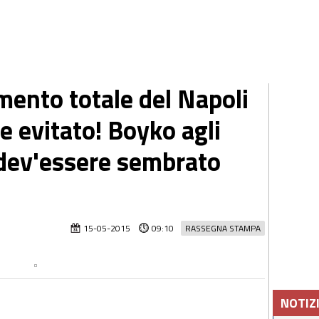
limento totale del Napoli
e evitato! Boyko agli
 dev'essere sembrato
15-05-2015
09:10
RASSEGNA STAMPA
NOTIZ