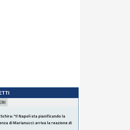
LETTI
ERI
Schira: "Il Napoli sta pianificando la
za di Marianucci: arriva la reazione di