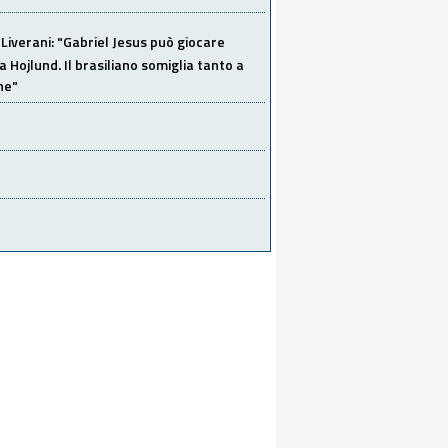
Liverani: "Gabriel Jesus può giocare
a Hojlund. Il brasiliano somiglia tanto a
ne"