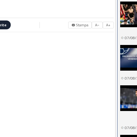
🖶 Stampa
A−
A+
rite
07/08/
07/08/
07/08/