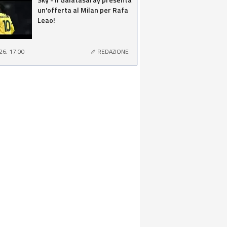
un'offerta al Milan per Rafa
Leao!
26, 17:00
REDAZIONE