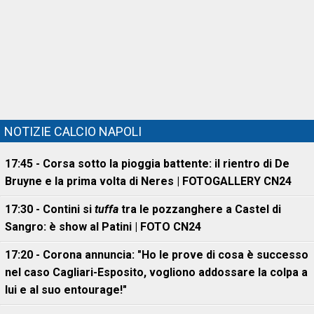
NOTIZIE CALCIO NAPOLI
17:45 - Corsa sotto la pioggia battente: il rientro di De
Bruyne e la prima volta di Neres | FOTOGALLERY CN24
17:30 - Contini si
tuffa
tra le pozzanghere a Castel di
Sangro: è show al Patini | FOTO CN24
17:20 - Corona annuncia: "Ho le prove di cosa è successo
nel caso Cagliari-Esposito, vogliono addossare la colpa a
lui e al suo entourage!"