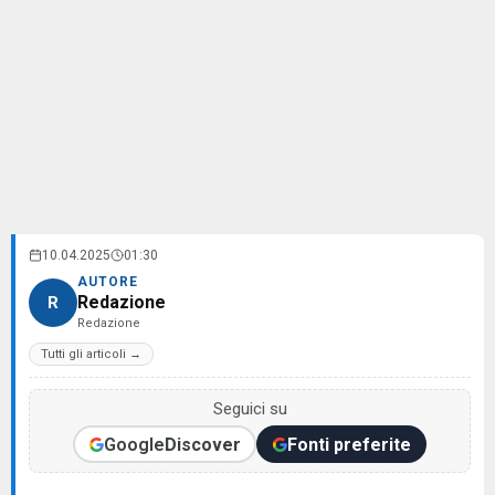
10.04.2025
01:30
AUTORE
Redazione
R
Redazione
Tutti gli articoli →
Seguici su
Google
Discover
Fonti preferite