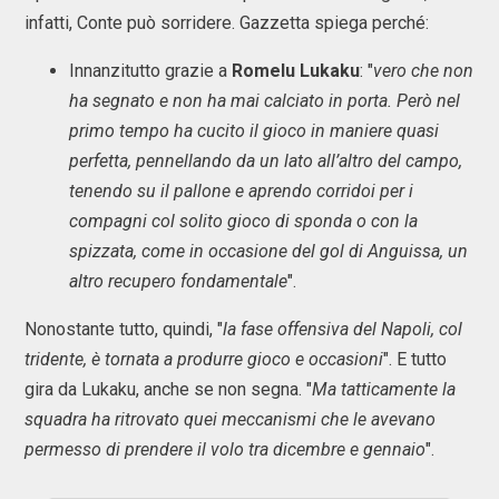
infatti, Conte può sorridere. Gazzetta spiega perché:
Innanzitutto grazie a
Romelu
Lukaku
: "
vero che non
ha segnato e non ha mai calciato in porta. Però nel
primo tempo ha cucito il gioco in maniere quasi
perfetta, pennellando da un lato all’altro del campo,
tenendo su il pallone e aprendo corridoi per i
compagni col solito gioco di sponda o con la
spizzata, come in occasione del gol di Anguissa, un
altro recupero fondamentale
".
Nonostante tutto, quindi, "
la fase offensiva del Napoli, col
tridente, è tornata a produrre gioco e occasioni
". E tutto
gira da Lukaku, anche se non segna. "
Ma tatticamente la
squadra ha ritrovato quei meccanismi che le avevano
permesso di prendere il volo tra dicembre e gennaio
".