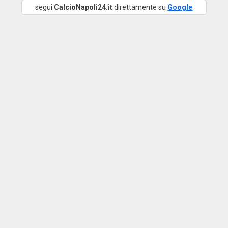
segui
CalcioNapoli24.it
direttamente su
Google