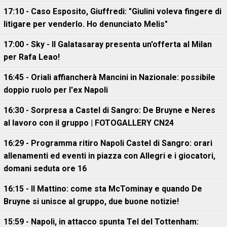
17:10 - Caso Esposito, Giuffredi: "Giulini voleva fingere di
litigare per venderlo. Ho denunciato Melis"
17:00 - Sky - Il Galatasaray presenta un'offerta al Milan
per Rafa Leao!
16:45 - Oriali affiancherà Mancini in Nazionale: possibile
doppio ruolo per l'ex Napoli
16:30 - Sorpresa a Castel di Sangro: De Bruyne e Neres
al lavoro con il gruppo | FOTOGALLERY CN24
16:29 - Programma ritiro Napoli Castel di Sangro: orari
allenamenti ed eventi in piazza con Allegri e i giocatori,
domani seduta ore 16
16:15 - Il Mattino: come sta McTominay e quando De
Bruyne si unisce al gruppo, due buone notizie!
15:59 - Napoli, in attacco spunta Tel del Tottenham: