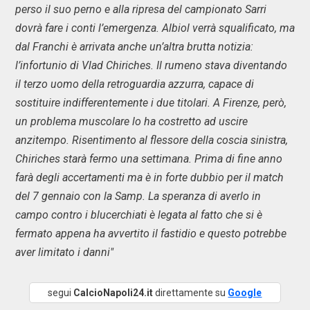
perso il suo perno e alla ripresa del campionato Sarri
dovrà fare i conti l’emergenza. Albiol verrà squalificato, ma
dal Franchi è arrivata anche un’altra brutta notizia:
l’infortunio di Vlad Chiriches. Il rumeno stava diventando
il terzo uomo della retroguardia azzurra, capace di
sostituire indifferentemente i due titolari. A Firenze, però,
un problema muscolare lo ha costretto ad uscire
anzitempo. Risentimento al flessore della coscia sinistra,
Chiriches starà fermo una settimana. Prima di fine anno
farà degli accertamenti ma è in forte dubbio per il match
del 7 gennaio con la Samp. La speranza di averlo in
campo contro i blucerchiati è legata al fatto che si è
fermato appena ha avvertito il fastidio e questo potrebbe
aver limitato i danni"
segui
CalcioNapoli24.it
direttamente su
Google