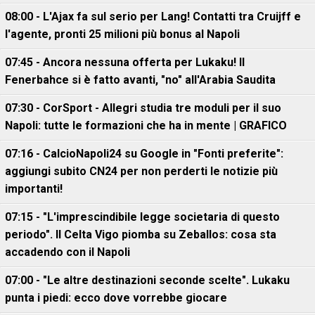
08:00 - L'Ajax fa sul serio per Lang! Contatti tra Cruijff e
l'agente, pronti 25 milioni più bonus al Napoli
07:45 - Ancora nessuna offerta per Lukaku! Il
Fenerbahce si è fatto avanti, "no" all'Arabia Saudita
07:30 - CorSport - Allegri studia tre moduli per il suo
Napoli: tutte le formazioni che ha in mente | GRAFICO
07:16 - CalcioNapoli24 su Google in "Fonti preferite":
aggiungi subito CN24 per non perderti le notizie più
importanti!
07:15 - "L'imprescindibile legge societaria di questo
periodo". Il Celta Vigo piomba su Zeballos: cosa sta
accadendo con il Napoli
07:00 - "Le altre destinazioni seconde scelte". Lukaku
punta i piedi: ecco dove vorrebbe giocare