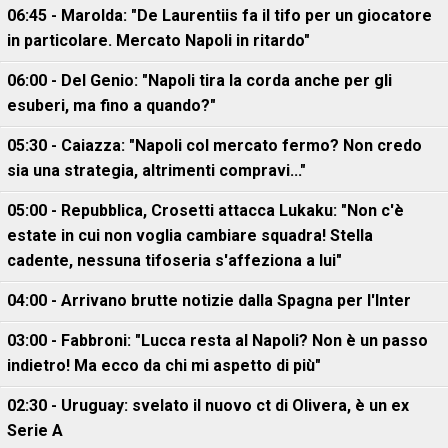
06:45 - Marolda: "De Laurentiis fa il tifo per un giocatore
in particolare. Mercato Napoli in ritardo"
06:00 - Del Genio: "Napoli tira la corda anche per gli
esuberi, ma fino a quando?"
05:30 - Caiazza: "Napoli col mercato fermo? Non credo
sia una strategia, altrimenti compravi..."
05:00 - Repubblica, Crosetti attacca Lukaku: "Non c'è
estate in cui non voglia cambiare squadra! Stella
cadente, nessuna tifoseria s'affeziona a lui"
04:00 - Arrivano brutte notizie dalla Spagna per l'Inter
03:00 - Fabbroni: "Lucca resta al Napoli? Non è un passo
indietro! Ma ecco da chi mi aspetto di più"
02:30 - Uruguay: svelato il nuovo ct di Olivera, è un ex
Serie A