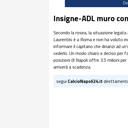
De
Insigne-ADL muro co
Secondo la rosea, la situazione legata
Laurentiis è a Roma e non ha voluto inc
informare il capitano che dinanzi ad u
cederlo. Un modo chiaro e deciso per fa
posizioni (Il Napoli offre 3.5 milioni pe
arriverà a scadenza.
segui
CalcioNapoli24.it
direttament