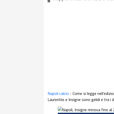
Napoli calcio
- Come si legge nell'edizi
Laurentiis e Insigne sono gelidi e tra i