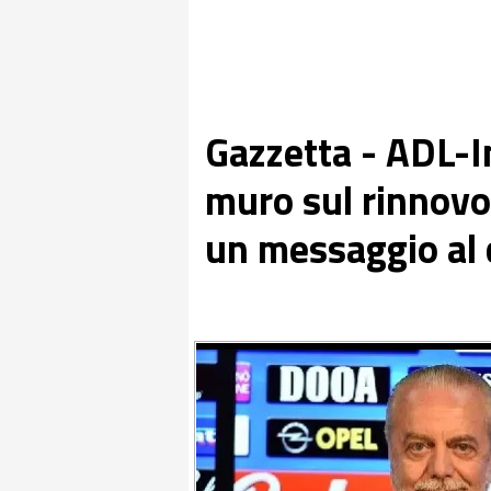
Gazzetta - ADL-I
muro sul rinnovo:
un messaggio al 