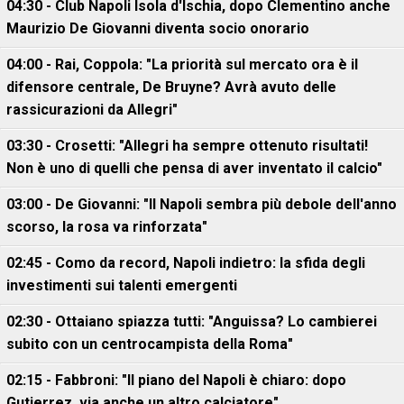
04:30 - Club Napoli Isola d'Ischia, dopo Clementino anche
Maurizio De Giovanni diventa socio onorario
04:00 - Rai, Coppola: "La priorità sul mercato ora è il
difensore centrale, De Bruyne? Avrà avuto delle
rassicurazioni da Allegri"
03:30 - Crosetti: "Allegri ha sempre ottenuto risultati!
Non è uno di quelli che pensa di aver inventato il calcio"
03:00 - De Giovanni: "Il Napoli sembra più debole dell'anno
scorso, la rosa va rinforzata"
02:45 - Como da record, Napoli indietro: la sfida degli
investimenti sui talenti emergenti
02:30 - Ottaiano spiazza tutti: "Anguissa? Lo cambierei
subito con un centrocampista della Roma"
02:15 - Fabbroni: "Il piano del Napoli è chiaro: dopo
Gutierrez, via anche un altro calciatore"