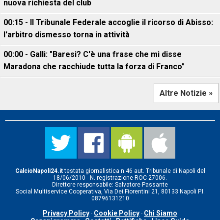
nuova richiesta del club
00:15 - Il Tribunale Federale accoglie il ricorso di Abisso:
l'arbitro dismesso torna in attività
00:00 - Galli: "Baresi? C'è una frase che mi disse
Maradona che racchiude tutta la forza di Franco"
Altre Notizie »
CalcioNapoli24.it
testata giornalistica n.46 aut. Tribunale di Napoli del
18/06/2010 - N. registrazione ROC-27006.
Direttore responsabile: Salvatore Passante
Social Multiservice Cooperativa, Via Dei Fiorentini 21, 80133 Napoli P.I.
08796131210
Privacy Policy
Cookie Policy
Chi Siamo
-
-