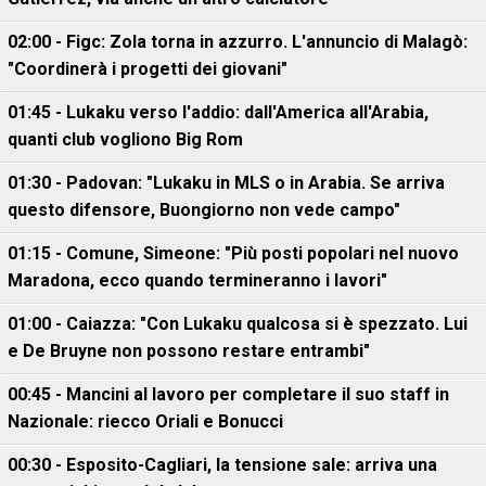
02:00 - Figc: Zola torna in azzurro. L'annuncio di Malagò:
"Coordinerà i progetti dei giovani"
01:45 - Lukaku verso l'addio: dall'America all'Arabia,
quanti club vogliono Big Rom
01:30 - Padovan: "Lukaku in MLS o in Arabia. Se arriva
questo difensore, Buongiorno non vede campo"
01:15 - Comune, Simeone: "Più posti popolari nel nuovo
Maradona, ecco quando termineranno i lavori"
01:00 - Caiazza: "Con Lukaku qualcosa si è spezzato. Lui
e De Bruyne non possono restare entrambi"
00:45 - Mancini al lavoro per completare il suo staff in
Nazionale: riecco Oriali e Bonucci
00:30 - Esposito-Cagliari, la tensione sale: arriva una