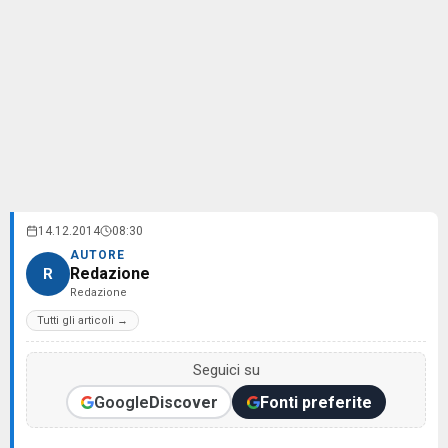
14.12.2014
08:30
AUTORE
Redazione
R
Redazione
Tutti gli articoli →
Seguici su
Google
Discover
Fonti preferite