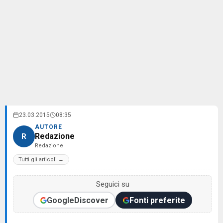
23.03.2015
08:35
AUTORE
Redazione
R
Redazione
Tutti gli articoli →
Seguici su
Google
Discover
Fonti preferite