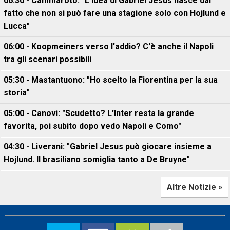
06:30 - Cammaroto: "L’idea di Gabriel Jesus nasce dal
fatto che non si può fare una stagione solo con Hojlund e
Lucca"
06:00 - Koopmeiners verso l'addio? C'è anche il Napoli
tra gli scenari possibili
05:30 - Mastantuono: "Ho scelto la Fiorentina per la sua
storia"
05:00 - Canovi: "Scudetto? L'Inter resta la grande
favorita, poi subito dopo vedo Napoli e Como"
04:30 - Liverani: "Gabriel Jesus può giocare insieme a
Hojlund. Il brasiliano somiglia tanto a De Bruyne"
Altre Notizie »