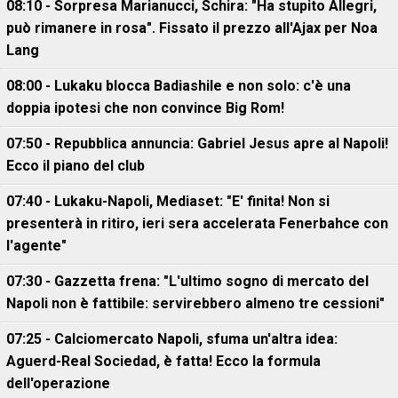
08:10 - Sorpresa Marianucci, Schira: "Ha stupito Allegri,
può rimanere in rosa". Fissato il prezzo all'Ajax per Noa
Lang
08:00 - Lukaku blocca Badiashile e non solo: c'è una
doppia ipotesi che non convince Big Rom!
07:50 - Repubblica annuncia: Gabriel Jesus apre al Napoli!
Ecco il piano del club
07:40 - Lukaku-Napoli, Mediaset: "E' finita! Non si
presenterà in ritiro, ieri sera accelerata Fenerbahce con
l'agente"
07:30 - Gazzetta frena: "L'ultimo sogno di mercato del
Napoli non è fattibile: servirebbero almeno tre cessioni"
07:25 - Calciomercato Napoli, sfuma un'altra idea:
Aguerd-Real Sociedad, è fatta! Ecco la formula
dell'operazione