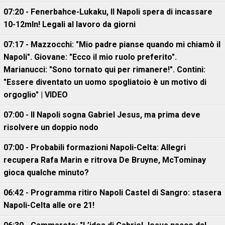
07:20 - Fenerbahce-Lukaku, ll Napoli spera di incassare
10-12mln! Legali al lavoro da giorni
07:17 - Mazzocchi: "Mio padre pianse quando mi chiamò il
Napoli". Giovane: "Ecco il mio ruolo preferito".
Marianucci: "Sono tornato qui per rimanere!". Contini:
"Essere diventato un uomo spogliatoio è un motivo di
orgoglio" | VIDEO
07:00 - Il Napoli sogna Gabriel Jesus, ma prima deve
risolvere un doppio nodo
07:00 - Probabili formazioni Napoli-Celta: Allegri
recupera Rafa Marin e ritrova De Bruyne, McTominay
gioca qualche minuto?
06:42 - Programma ritiro Napoli Castel di Sangro: stasera
Napoli-Celta alle ore 21!