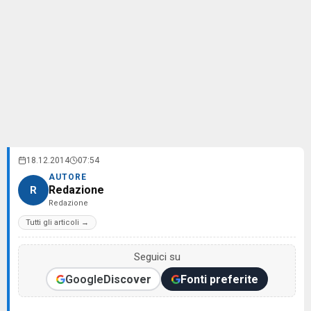
18.12.2014
07:54
AUTORE
Redazione
R
Redazione
Tutti gli articoli →
Seguici su
Google
Discover
Fonti preferite