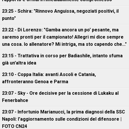
23:25 - Schira: "Rinnovo Anguissa, negoziati positivi, il
punto"
23:22 - Di Lorenzo: "Gamba ancora un po' pesante, ma
saremo pronti per il campionato! Allegri mi dice sempre
una cosa. Io allenatore? Mi intriga, ma sto capendo che..."
23:15 - Trattativa in corso per Badiashile, intanto sfuma
già un'altra idea
23:10 - Coppa Italia: avanti Ascoli e Catania,
affronteranno Genoa e Parma
23:07 - Sky - Ore decisive per la cessione di Lukaku al
Fenerbahce
23:07 - Infortunio Marianucci, la prima diagnosi della SSC
Napoli: l'aggiornamento sulle condizioni del difensore |
FOTO CN24