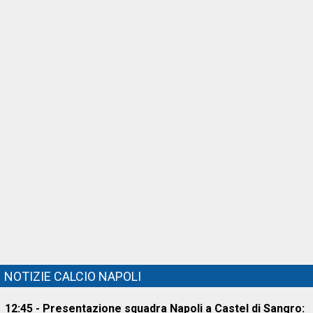
NOTIZIE CALCIO NAPOLI
12:45 - Presentazione squadra Napoli a Castel di Sangro: