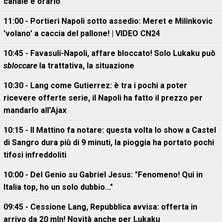
canale e orario
11:00 - Portieri Napoli sotto assedio: Meret e Milinkovic
'volano' a caccia del pallone! | VIDEO CN24
10:45 - Favasuli-Napoli, affare bloccato! Solo Lukaku può
sbloccare
la trattativa, la situazione
10:30 - Lang come Gutierrez: è tra i pochi a poter
ricevere offerte serie, il Napoli ha fatto il prezzo per
mandarlo all'Ajax
10:15 - Il Mattino fa notare: questa volta lo show a Castel
di Sangro dura più di 9 minuti, la pioggia ha portato pochi
tifosi infreddoliti
10:00 - Del Genio su Gabriel Jesus: "Fenomeno! Qui in
Italia top, ho un solo dubbio..."
09:45 - Cessione Lang, Repubblica avvisa: offerta in
arrivo da 20 mln! Novità anche per Lukaku