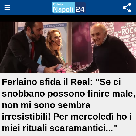
Ferlaino sfida il Real: "Se ci
snobbano possono finire male,
non mi sono sembra
irresistibili! Per mercoledì ho i
miei rituali scaramantici..."