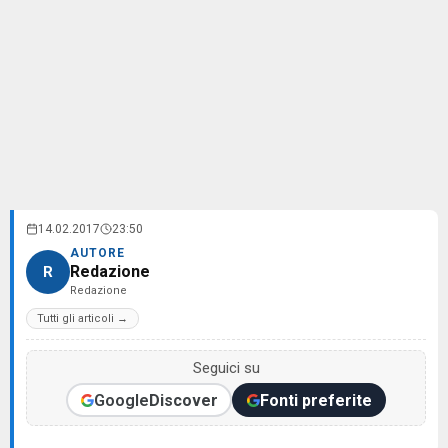
14.02.2017
23:50
AUTORE
Redazione
R
Redazione
Tutti gli articoli →
Seguici su
Google
Discover
Fonti preferite