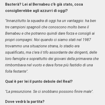
Basterà? Lei al Bernabeu c’è già stato, cosa
consiglierebbe agli azzurri di oggi?
"Innanzitutto la squadra di oggi ha un vantaggio: ha ben
tre campioni spagnoli che conoscono molto bene il
Bernabeu e che potranno quindi dare forza e consigli ai
propri compagni. Noi quando ci siamo stati nel 1987
trovammo una situazione strana, lo stadio era
squalificato, ma c’era il tifo assordante dei dirigenti, delle
loro famiglie e soprattutto dei giovani della primavera che
rimbombava nel vuoto e dava forse più fastidio di una
folla festante".
Qual è per lei il punto debole del Real?
"La presunzione. Se ci snobbano possono finire male".
Dove vedrà la partita?