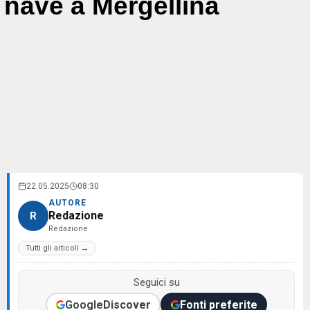
nave a Mergellina
22.05.2025
08:30
AUTORE
Redazione
R
Redazione
Tutti gli articoli →
Seguici su
Google
Discover
Fonti preferite