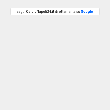
segui
CalcioNapoli24.it
direttamente su
Google