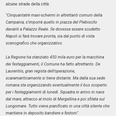
alcune strade della città:
"Cinquantatrè maxi-schermi in altrettanti comuni della
Campania, s’imporrà quello in piazza del Plebiscito
davanti a Palazzo Reale. Se dovesse essere scudetto
Napoli si farà trovare pronta, sia dal punto di vista
scenografico che organizzativo.
La Regione ha stanziato 450 mila euro per la macchina
dei festeggiamenti, il Comune ha fatto altrettanto. De
Laurentiis, gran regista dell’operazione,
scaramanticamente si tiene distante. Ma dalla sua sede
romana sta organizzando eventualmente il bus scoperto
per i festeggiamenti di lunedì. Squadra in arrivo in nave
dal mare, attracco al molo di Mergellina e poi sfilata sul
Lungomare. Tutto viene pianificato in una città silente che
mantiene in deposito bandiere e festoni".