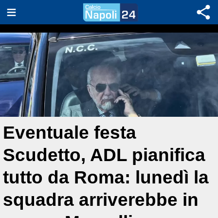
Eventuale festa
Scudetto, ADL pianifica
tutto da Roma: lunedì la
squadra arriverebbe in