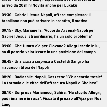
arrivo da 20 mln! Novità anche per Lukaku
09:30 - Gabriel Jesus-Napoli, affare complesso: il
brasiliano non può arrivare in prestito, il motivo
09:15 - Sky, Marianella: "Accordo Arsenal-Napoli per
Gabriel Jesus: straordinario, ha un solo problema"
09:00 - Che futuro c'è per Giovane? Allegri crede in lui,
sa di poterlo valorizzare in una posizione del campo
08:45 - Una
visita a sorpresa
a Castel di Sangro ha
riacceso i tifosi del Napoli
08:20 - Badiashile-Napoli, Gazzetta: "C'è accordo totale!
La formula e le cifre dell'affare tra Napoli e Chelsea"
08:10 - Sorpresa Marianucci, Schira: "Ha stupito Allegri,
può rimanere in rosa". Fissato il prezzo all'Ajax per Noa
Lang