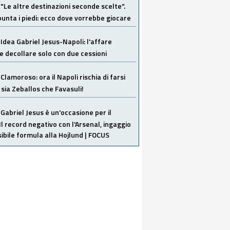
"Le altre destinazioni seconde scelte".
unta i piedi: ecco dove vorrebbe giocare
Idea Gabriel Jesus-Napoli: l'affare
 decollare solo con due cessioni
Clamoroso: ora il Napoli rischia di farsi
 sia Zeballos che Favasuli!
Gabriel Jesus è un'occasione per il
Il record negativo con l'Arsenal, ingaggio
sibile formula alla Hojlund | FOCUS