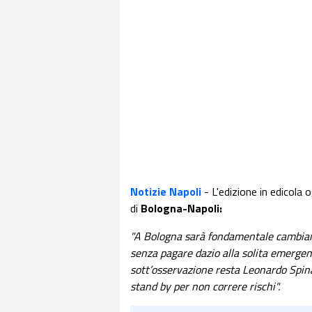
Notizie Napoli
- L'edizione in edicola 
di
Bologna-Napoli:
"A Bologna sarà fondamentale cambiare
senza pagare dazio alla solita emergenz
sott’osservazione resta Leonardo Spina
stand by per non correre rischi".