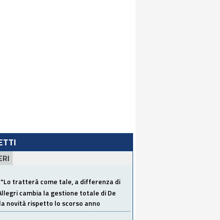
LETTI
ERI
"Lo tratterà come tale, a differenza di
Allegri cambia la gestione totale di De
la novità rispetto lo scorso anno