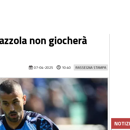
azzola non giocherà
07-04-2025
10:40
RASSEGNA STAMPA
NOTIZ