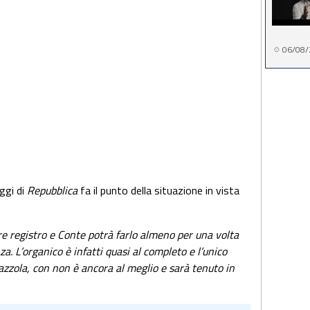
06/08/
oggi di
Repubblica
fa il punto della situazione in vista
 registro e Conte potrà farlo almeno per una volta
a. L’organico è infatti quasi al completo e l’unico
zzola, con non è ancora al meglio e sarà tenuto in