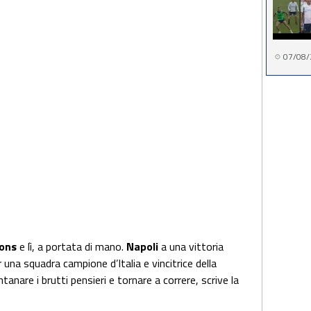
07/08/
ons
e lì, a portata di mano.
Napoli
a una vittoria
r una squadra campione d’Italia e vincitrice della
anare i brutti pensieri e tornare a correre, scrive la