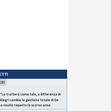
LETTI
ERI
"Lo tratterà come tale, a differenza di
Allegri cambia la gestione totale di De
la novità rispetto lo scorso anno