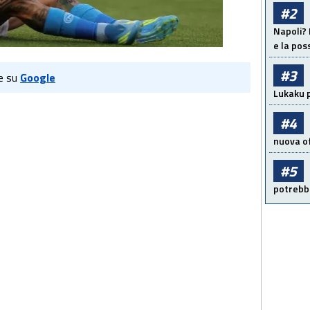
#2
Napoli? 
e la pos
#3
e su
Google
Lukaku p
#4
nuova of
#5
potrebbe