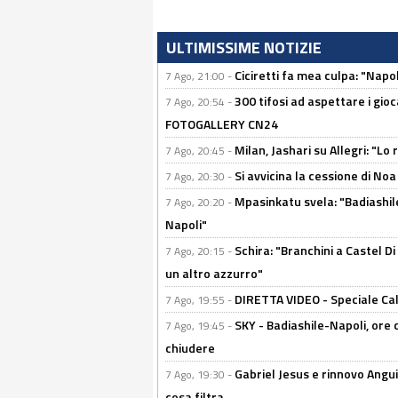
ULTIMISSIME NOTIZIE
Ciciretti fa mea culpa: "Napo
7 Ago, 21:00 -
300 tifosi ad aspettare i gioc
7 Ago, 20:54 -
FOTOGALLERY CN24
Milan, Jashari su Allegri: "L
7 Ago, 20:45 -
Si avvicina la cessione di Noa
7 Ago, 20:30 -
Mpasinkatu svela: "Badiashil
7 Ago, 20:20 -
Napoli"
Schira: "Branchini a Castel Di
7 Ago, 20:15 -
un altro azzurro"
DIRETTA VIDEO - Speciale Cal
7 Ago, 19:55 -
SKY - Badiashile-Napoli, ore 
7 Ago, 19:45 -
chiudere
Gabriel Jesus e rinnovo Angui
7 Ago, 19:30 -
cosa filtra