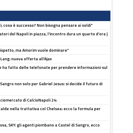
li, cosa è successo? Non bisogna pensare ai soldi"
atori del Napoli in piazza, l'incontro dura un quarto d'ora |
o rispetto, ma Amorim vuole dominare"
 Lang: nuova offerta all'Ajax
e ha fatto delle telefonate per prendere informazioni sul
 Sangro non solo per Gabriel Jesus: si decide il futuro di
ciomercato di CalcioNapoli 24:
calde nella trattativa col Chelsea: ecco la formula per
ssa, SKY: gli agenti piombano a Castel di Sangro, ecco