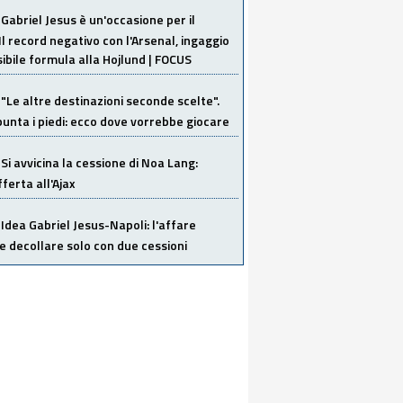
Gabriel Jesus è un'occasione per il
Il record negativo con l'Arsenal, ingaggio
sibile formula alla Hojlund | FOCUS
"Le altre destinazioni seconde scelte".
unta i piedi: ecco dove vorrebbe giocare
Si avvicina la cessione di Noa Lang:
ferta all'Ajax
Idea Gabriel Jesus-Napoli: l'affare
 decollare solo con due cessioni