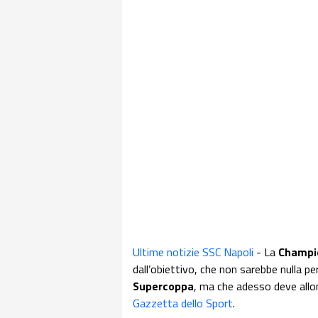
Ultime notizie SSC Napoli
- La
Champi
dall’obiettivo, che non sarebbe nulla pe
Supercoppa
, ma che adesso deve allont
Gazzetta dello Sport
.