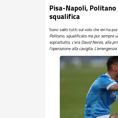
Pisa-Napoli, Politano
squalifica
Sono saliti tutti sul volo che ieri ha p
Politano, squalificato ma pur sempre un
soprattutto, c’era David Neres, alla pr
l’operazione alla caviglia. L’emergenza è