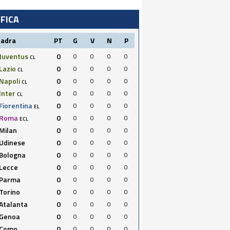
IFICA
uadra
PT
G
V
N
P
Juventus
0
0
0
0
0
CL
Lazio
0
0
0
0
0
CL
Napoli
0
0
0
0
0
CL
Inter
0
0
0
0
0
CL
Fiorentina
0
0
0
0
0
EL
Roma
0
0
0
0
0
ECL
Milan
0
0
0
0
0
Udinese
0
0
0
0
0
Bologna
0
0
0
0
0
Lecce
0
0
0
0
0
Parma
0
0
0
0
0
Torino
0
0
0
0
0
Atalanta
0
0
0
0
0
Genoa
0
0
0
0
0
Como
0
0
0
0
0