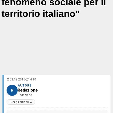
fenomeno sociale per il
territorio italiano"
03.12.2015
14:10
AUTORE
Redazione
R
Redazione
Tutti gli articoli →