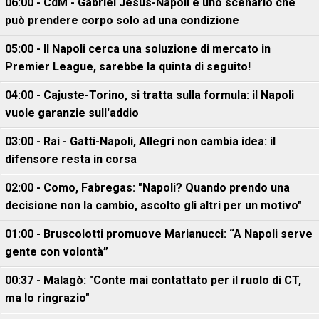
06:00 - CdM - Gabriel Jesus-Napoli è uno scenario che
può prendere corpo solo ad una condizione
05:00 - Il Napoli cerca una soluzione di mercato in
Premier League, sarebbe la quinta di seguito!
04:00 - Cajuste-Torino, si tratta sulla formula: il Napoli
vuole garanzie sull'addio
03:00 - Rai - Gatti-Napoli, Allegri non cambia idea: il
difensore resta in corsa
02:00 - Como, Fabregas: "Napoli? Quando prendo una
decisione non la cambio, ascolto gli altri per un motivo"
01:00 - Bruscolotti promuove Marianucci: “A Napoli serve
gente con volontà”
00:37 - Malagò: "Conte mai contattato per il ruolo di CT,
ma lo ringrazio"