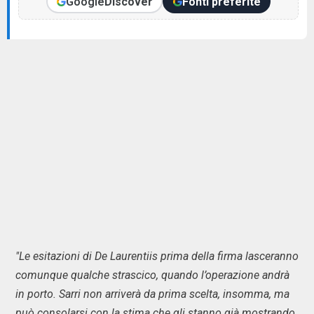
Google
Discover
Fonti preferite
"Le esitazioni di De Laurentiis prima della firma lasceranno
comunque qualche strascico, quando l’operazione andrà
in porto. Sarri non arriverà da prima scelta, insomma, ma
può consolarsi con la stima che gli stanno già mostrando