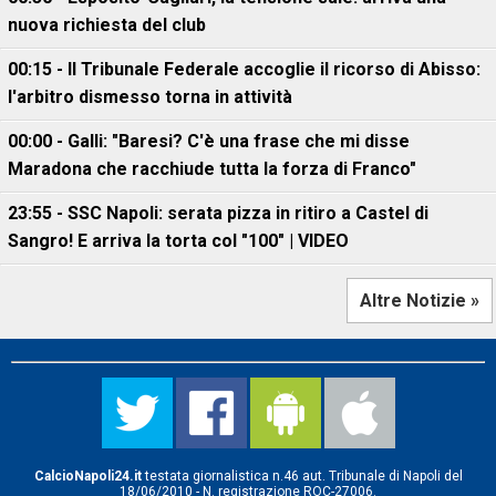
nuova richiesta del club
00:15 - Il Tribunale Federale accoglie il ricorso di Abisso:
l'arbitro dismesso torna in attività
00:00 - Galli: "Baresi? C'è una frase che mi disse
Maradona che racchiude tutta la forza di Franco"
23:55 - SSC Napoli: serata pizza in ritiro a Castel di
Sangro! E arriva la torta col "100" | VIDEO
Altre Notizie »
CalcioNapoli24.it
testata giornalistica n.46 aut. Tribunale di Napoli del
18/06/2010 - N. registrazione ROC-27006.