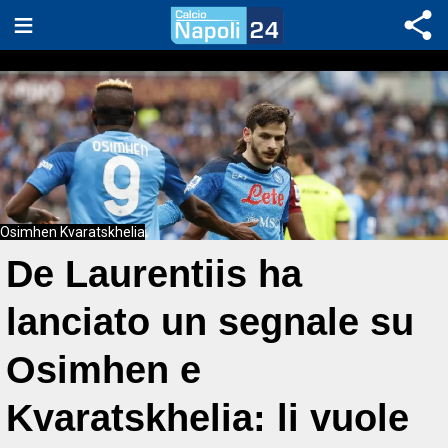
Osimhen Kvaratskhelia
De Laurentiis ha
lanciato un segnale su
Osimhen e
Kvaratskhelia: li vuole