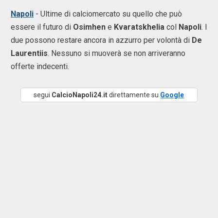
Napoli
- Ultime di calciomercato su quello che può
essere il futuro di
Osimhen
e
Kvaratskhelia
col
Napoli
. I
due possono restare ancora in azzurro per volontà di
De
Laurentiis
. Nessuno si muoverà se non arriveranno
offerte indecenti.
segui
CalcioNapoli24.it
direttamente su
Google