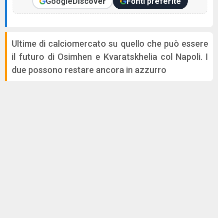
Google
Discover
Fonti preferite
Ultime di calciomercato su quello che può essere
il futuro di Osimhen e Kvaratskhelia col Napoli. I
due possono restare ancora in azzurro