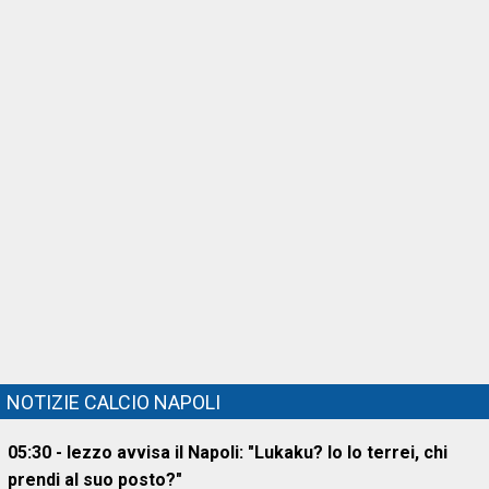
NOTIZIE CALCIO NAPOLI
05:30 - Iezzo avvisa il Napoli: "Lukaku? Io lo terrei, chi
prendi al suo posto?"