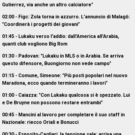
Gutierrez, via anche un altro calciatore"
02:00 - Figc: Zola torna in azzurro. L'annuncio di Malagò:
"Coordinerà i progetti dei giovani"
01:45 - Lukaku verso l'addio: dall'America all'Arabia,
quanti club vogliono Big Rom
01:30 - Padovan: "Lukaku in MLS o in Arabia. Se arriva
questo difensore, Buongiorno non vede campo"
01:15 - Comune, Simeone: "Più posti popolari nel nuovo
Maradona, ecco quando termineranno i lavori"
01:00 - Caiazza: "Con Lukaku qualcosa si è spezzato. Lui
e De Bruyne non possono restare entrambi"
00:45 - Mancini al lavoro per completare il suo staff in
Nazionale: riecco Oriali e Bonucci
00:30 - Esposito-Cagliari, la tensione sale: arriva una