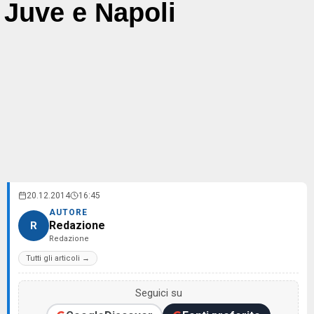
Juve e Napoli
20.12.2014
16:45
AUTORE
Redazione
R
Redazione
Tutti gli articoli →
Seguici su