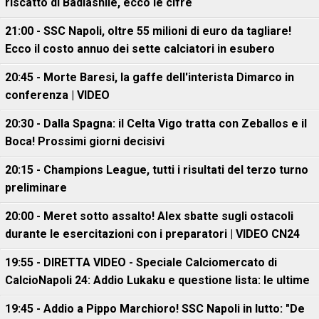
riscatto di Badiashile, ecco le cifre
21:00 - SSC Napoli, oltre 55 milioni di euro da tagliare!
Ecco il costo annuo dei sette calciatori in esubero
20:45 - Morte Baresi, la gaffe dell'interista Dimarco in
conferenza | VIDEO
20:30 - Dalla Spagna: il Celta Vigo tratta con Zeballos e il
Boca! Prossimi giorni decisivi
20:15 - Champions League, tutti i risultati del terzo turno
preliminare
20:00 - Meret sotto assalto! Alex sbatte sugli ostacoli
durante le esercitazioni con i preparatori | VIDEO CN24
19:55 - DIRETTA VIDEO - Speciale Calciomercato di
CalcioNapoli 24: Addio Lukaku e questione lista: le ultime
19:45 - Addio a Pippo Marchioro! SSC Napoli in lutto: "De