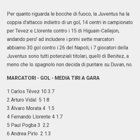
Per quanto riguarda le bocche di fuoco, la Juventus ha la
coppia d'attacco indietro di un gol, 14 centri in campionato
per Tevez e Llorente contro i 15 di Higuain-Callejon,
andando pero' ad includere i primi sette marcatori
abbiamo 30 gol contro i 26 del Napoli, i 7 giocatori della
Juventus sono tutti potenziali titolari, quelli di Benitez, a
meno che lo spagnolo non decida di puntare su Duvan, no.
MARCATORI - GOL - MEDIA TIRI A GARA
1 Carlos Tévez 10 3.7
2 Arturo Vidal 5 1.8
3 Álvaro Morata 4 1.5
4 Fernando Llorente 4 1.7
5 Paul Pogba 3 2.2
6 Andrea Pirlo 2 1.3