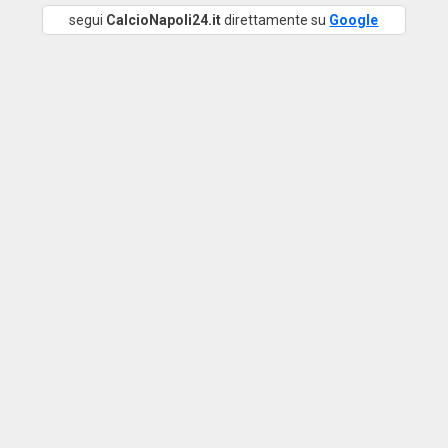
segui
CalcioNapoli24.it
direttamente su
Google