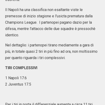
Il Napoli ha una classifica non esaltante viste le
premesse di inizio stagione e l'usicta prematura dalla
Champions League. I partenopei pagano dazio per la
difesa, mentre l'attacco delle due squadre è pressochè
identico.
Nel dettaglio: i partenopei tirano mediamente a gara di
più, in totale quasi 2 tiri in più fino ad ora, non moltissimo
per quanto riguarda i tiri complessivi.
TIRI COMPLESSIVI
1 Napoli 17.6
2 Juventus 17.5
Per i tiri in porta il differenziale aumenta a circa 11 tiri,