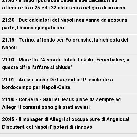
21:45 - Il Napoli potrebbe cedere due calciatori ed
ottenere tra i 25 ed i 32mln di euro nel giro di un anno
21:30 - Due calciatori del Napoli non vanno da nessuna
parte, l'hanno spiegato ieri
21:15 - Torino: affondo per Folorunsho, la richiesta del
Napoli
21:03 - Moretto: "Accordo totale Lukaku-Fenerbahce, a
questa cifra l'affare si chiude"
21:01 - Arriva anche De Laurentiis! Presidente a
bordocampo per Napoli-Celta
21:00 - CorSera - Gabriel Jesus piace da sempre ad
Allegri! I contatti sono già stati avviati
20:45 - Il manager di Allegri si occupa pure di Anguissa!
Discuterà col Napoli l'ipotesi di rinnovo