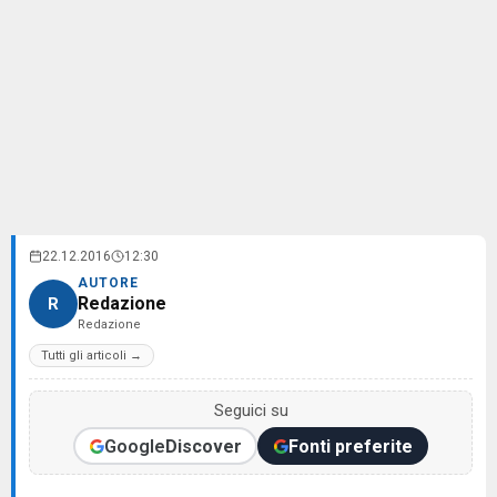
22.12.2016
12:30
AUTORE
Redazione
R
Redazione
Tutti gli articoli →
Seguici su
Google
Discover
Fonti preferite