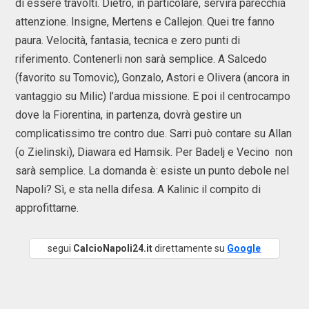
di essere travolti. Dietro, in particolare, servirà parecchia
attenzione. Insigne, Mertens e Callejon. Quei tre fanno
paura. Velocità, fantasia, tecnica e zero punti di
riferimento. Contenerli non sarà semplice. A Salcedo
(favorito su Tomovic), Gonzalo, Astori e Olivera (ancora in
vantaggio su Milic) l’ardua missione. E poi il centrocampo
dove la Fiorentina, in partenza, dovrà gestire un
complicatissimo tre contro due. Sarri può contare su Allan
(o Zielinski), Diawara ed Hamsik. Per Badelj e Vecino non
sarà semplice. La domanda è: esiste un punto debole nel
Napoli? Sì, e sta nella difesa. A Kalinic il compito di
approfittarne.
segui
CalcioNapoli24.it
direttamente su
Google