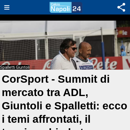
Spalletti Giuntoli
CorSport - Summit di
mercato tra ADL,
Giuntoli e Spalletti: ecco
i temi affrontati, il