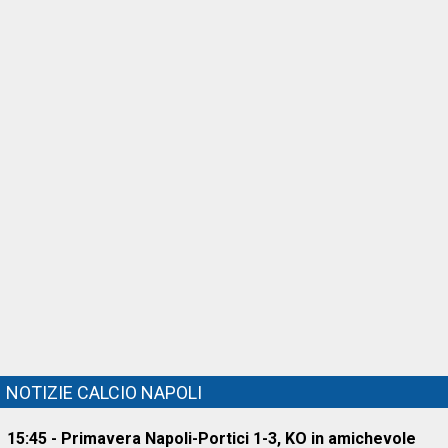
NOTIZIE CALCIO NAPOLI
15:45 - Primavera Napoli-Portici 1-3, KO in amichevole