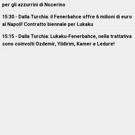
per gli azzurrini di Nocerino
15:30 - Dalla Turchia: il Fenerbahce offre 6 milioni di euro
al Napoli! Contratto biennale per Lukaku
15:15 - Dalla Turchia: Lukaku-Fenerbahce, nella trattativa
sono coinvolti Ozdemir, Yildirim, Kamer e Ledure!