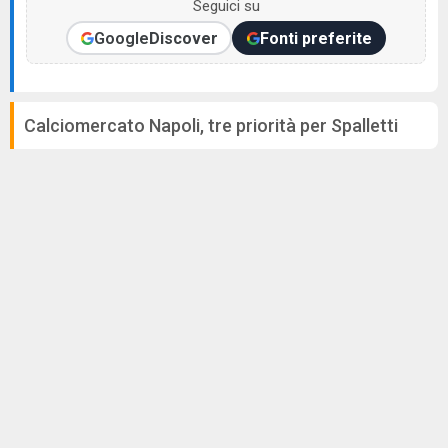
Seguici su
Google
Discover
Fonti preferite
Calciomercato Napoli, tre priorità per Spalletti