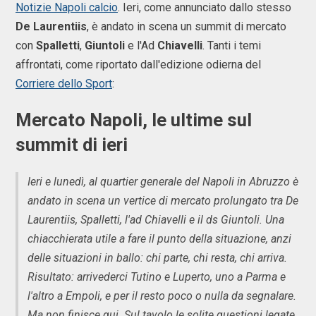
Notizie Napoli calcio
. Ieri, come annunciato dallo stesso
De Laurentiis
, è andato in scena un summit di mercato
con
Spalletti
,
Giuntoli
e l'Ad
Chiavelli
. Tanti i temi
affrontati, come riportato dall'edizione odierna del
Corriere dello Sport
:
Mercato Napoli, le ultime sul
summit di ieri
Ieri e lunedì, al quartier generale del Napoli in Abruzzo è
andato in scena un vertice di mercato prolungato tra De
Laurentiis, Spalletti, l'ad Chiavelli e il ds Giuntoli. Una
chiacchierata utile a fare il punto della situazione, anzi
delle situazioni in ballo: chi parte, chi resta, chi arriva.
Risultato: arrivederci Tutino e Luperto, uno a Parma e
l'altro a Empoli, e per il resto poco o nulla da segnalare.
Ma non finisce qui. Sul tavolo le solite questioni legate