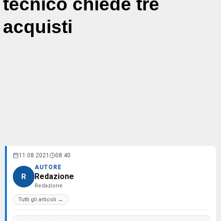
tecnico chiede tre
acquisti
11.08.2021
08:40
AUTORE
Redazione
R
Redazione
Tutti gli articoli →