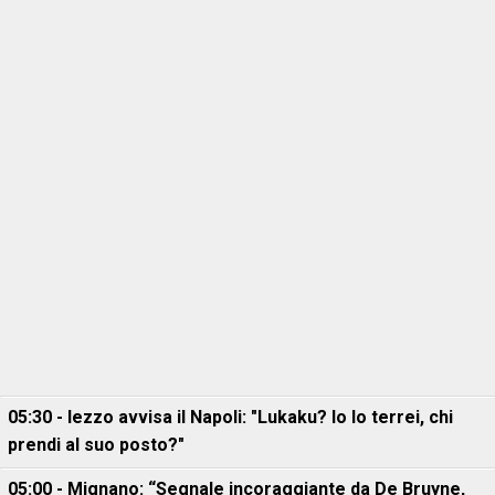
05:30 - Iezzo avvisa il Napoli: "Lukaku? Io lo terrei, chi
prendi al suo posto?"
05:00 - Mignano: “Segnale incoraggiante da De Bruyne,