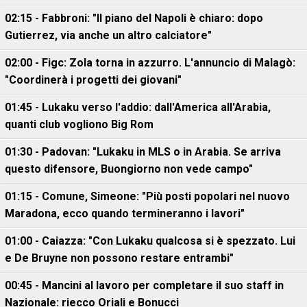
02:15 - Fabbroni: "Il piano del Napoli è chiaro: dopo
Gutierrez, via anche un altro calciatore"
02:00 - Figc: Zola torna in azzurro. L'annuncio di Malagò:
"Coordinerà i progetti dei giovani"
01:45 - Lukaku verso l'addio: dall'America all'Arabia,
quanti club vogliono Big Rom
01:30 - Padovan: "Lukaku in MLS o in Arabia. Se arriva
questo difensore, Buongiorno non vede campo"
01:15 - Comune, Simeone: "Più posti popolari nel nuovo
Maradona, ecco quando termineranno i lavori"
01:00 - Caiazza: "Con Lukaku qualcosa si è spezzato. Lui
e De Bruyne non possono restare entrambi"
00:45 - Mancini al lavoro per completare il suo staff in
Nazionale: riecco Oriali e Bonucci