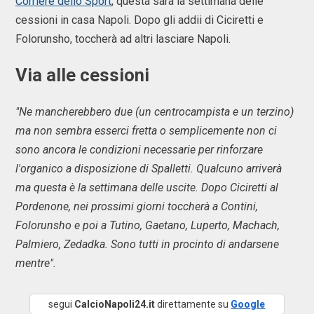
Corriere dello Sport
, questa sarà la settimana delle
cessioni in casa Napoli. Dopo gli addii di Ciciretti e
Folorunsho, toccherà ad altri lasciare Napoli.
Via alle cessioni
"Ne mancherebbero due (un centrocampista e un terzino)
ma non sembra esserci fretta o semplicemente non ci
sono ancora le condizioni necessarie per rinforzare
l'organico a disposizione di Spalletti. Qualcuno arriverà
ma questa è la settimana delle uscite. Dopo Ciciretti al
Pordenone, nei prossimi giorni toccherà a Contini,
Folorunsho e poi a Tutino, Gaetano, Luperto, Machach,
Palmiero, Zedadka. Sono tutti in procinto di andarsene
mentre".
segui
CalcioNapoli24.it
direttamente su
Google