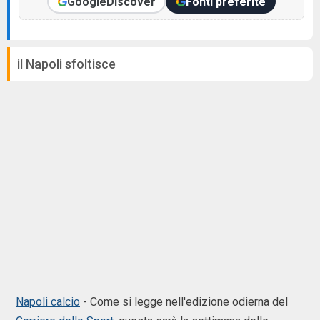
Google
Discover
Fonti preferite
il Napoli sfoltisce
Napoli calcio
- Come si legge nell'edizione odierna del