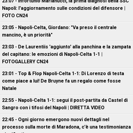
23:07 - Infortunio Marianucci, la prima diagnosi della SSC
Napoli: l'aggiornamento sulle condizioni del difensore |
FOTO CN24
23:05 - Napoli-Celta, Giordano: "Va preso il centrale
mancino, è un priorità"
23:03 - De Laurentiis 'aggiunto' alla panchina e la zampata
del capitano: le emozioni di Napoli-Celta 1-1 |
FOTOGALLERY CN24
23:01 - Top & Flop Napoli-Celta 1-1: Di Lorenzo di testa
come piace a lui! De Bruyne fa un regalo come fosse
Natale
22:55 - Napoli-Celta 1-1: segui il post-partita da Castel di
Sangro con i tifosi del Napoli | DIRETTA VIDEO
22:45 - Ogni giorno emergono nuovi dettagli nel
processo sulla morte di Maradona, c'è una testimonianza