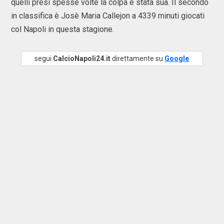
quelli presi spesse volte la colpa è stata sua. Il secondo
in classifica è Josè Maria Callejon a 4339 minuti giocati
col Napoli in questa stagione.
segui
CalcioNapoli24.it
direttamente su
Google