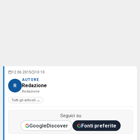
12.06.2015
10:10
AUTORE
Redazione
R
Redazione
Tutti gli articoli →
Seguici su
Google
Discover
Fonti preferite