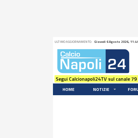
ULTIMO AGGIORNAMENTO:
Giovedi 6 Agosto 2026, 11:4
Segui Calcionapoli24TV sul canale 79
HOME
NOTIZIE
FOR