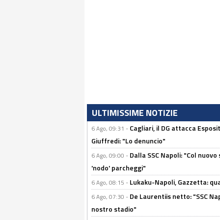
ULTIMISSIME NOTIZIE
Cagliari, il DG attacca Espos
6 Ago, 09:31 -
Giuffredi: "Lo denuncio"
Dalla SSC Napoli: "Col nuovo
6 Ago, 09:00 -
'nodo' parcheggi"
Lukaku-Napoli, Gazzetta: qu
6 Ago, 08:15 -
De Laurentiis netto: "SSC Nap
6 Ago, 07:30 -
nostro stadio"