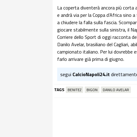
La coperta diventerà ancora più corta 
e andrà via per la Coppa d’Africa sino a
a chiudere la falla sulla fascia. Scompa
giocare stabilmente sulla sinistra, il Na
Corriere dello Sport di oggi racconta d
Danilo Avelar, brasiliano del Cagliari, ab
campionato italiano. Per lui dovrebbe e
farlo arrivare già prima di giugno.
segui
CalcioNapoli24.it
direttament
TAGS
BENITEZ
BIGON
DANILO AVELAR