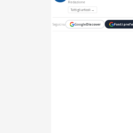
Redazione
Tutti gli articoli →
Google
Discover
Fonti prefe
Seguici su