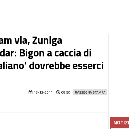
am via, Zuniga
ar: Bigon a caccia di
taliano' dovrebbe esserci
18-12-2014
08:50
RASSEGNA STAMPA
NOTIZ