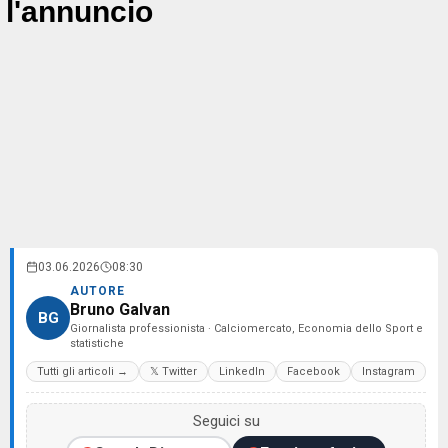
l'annuncio
03.06.2026
08:30
AUTORE
Bruno Galvan
BG
Giornalista professionista · Calciomercato, Economia dello Sport e
statistiche
Tutti gli articoli →
𝕏 Twitter
LinkedIn
Facebook
Instagram
Seguici su