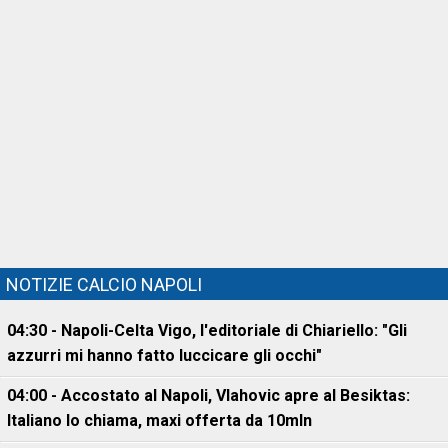
NOTIZIE CALCIO NAPOLI
04:30 - Napoli-Celta Vigo, l'editoriale di Chiariello: "Gli
azzurri mi hanno fatto luccicare gli occhi"
04:00 - Accostato al Napoli, Vlahovic apre al Besiktas:
Italiano lo chiama, maxi offerta da 10mln