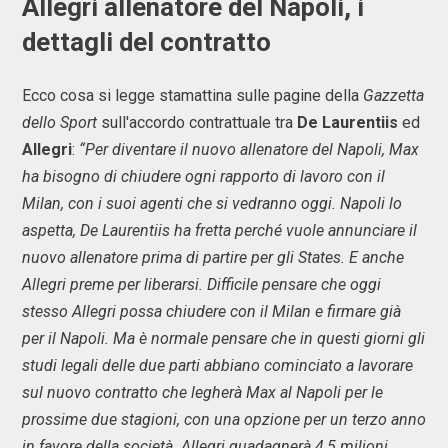
Allegri allenatore del Napoli, i
dettagli del contratto
Ecco cosa si legge stamattina sulle pagine della
Gazzetta
dello Sport
sull'accordo contrattuale tra
De Laurentiis
ed
Allegri
:
“Per diventare il nuovo allenatore del Napoli, Max
ha bisogno di chiudere ogni rapporto di lavoro con il
Milan, con i suoi agenti che si vedranno oggi. Napoli lo
aspetta, De Laurentiis ha fretta perché vuole annunciare il
nuovo allenatore prima di partire per gli States. E anche
Allegri preme per liberarsi. Difficile pensare che oggi
stesso Allegri possa chiudere con il Milan e firmare già
per il Napoli. Ma è normale pensare che in questi giorni gli
studi legali delle due parti abbiano cominciato a lavorare
sul nuovo contratto che legherà Max al Napoli per le
prossime due stagioni, con una opzione per un terzo anno
in favore della società. Allegri guadagnerà 4,5 milioni