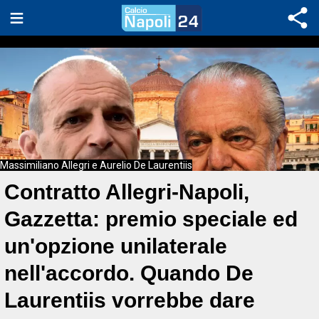
Massimiliano Allegri e Aurelio De Laurentiis
Contratto Allegri-Napoli,
Gazzetta: premio speciale ed
un'opzione unilaterale
nell'accordo. Quando De
Laurentiis vorrebbe dare