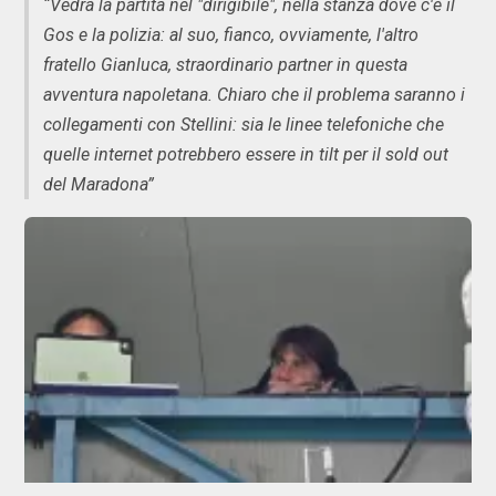
“Vedrà la partita nel "dirigibile", nella stanza dove c'è il
Gos e la polizia: al suo, fianco, ovviamente, l'altro
fratello Gianluca, straordinario partner in questa
avventura napoletana. Chiaro che il problema saranno i
collegamenti con Stellini: sia le linee telefoniche che
quelle internet potrebbero essere in tilt per il sold out
del Maradona”