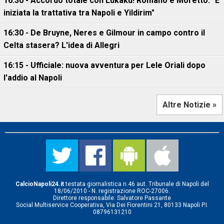
16:30 - Accordo totale con Lukaku! Romano e Moretto: "È
iniziata la trattativa tra Napoli e Yildirim"
16:30 - De Bruyne, Neres e Gilmour in campo contro il
Celta stasera? L'idea di Allegri
16:15 - Ufficiale: nuova avventura per Lele Oriali dopo
l'addio al Napoli
Altre Notizie »
CalcioNapoli24.it
testata giornalistica n.46 aut. Tribunale di Napoli del
18/06/2010 - N. registrazione ROC-27006.
Direttore responsabile: Salvatore Passante
Social Multiservice Cooperativa, Via Dei Fiorentini 21, 80133 Napoli P.I.
08796131210