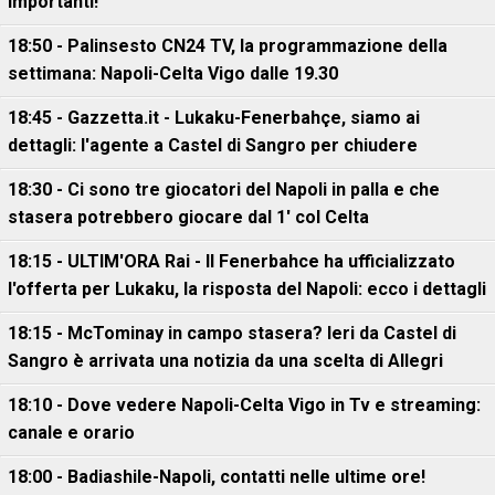
importanti!
18:50 - Palinsesto CN24 TV, la programmazione della
settimana: Napoli-Celta Vigo dalle 19.30
18:45 - Gazzetta.it - Lukaku-Fenerbahçe, siamo ai
dettagli: l'agente a Castel di Sangro per chiudere
18:30 - Ci sono tre giocatori del Napoli in palla e che
stasera potrebbero giocare dal 1' col Celta
18:15 - ULTIM'ORA Rai - Il Fenerbahce ha ufficializzato
l'offerta per Lukaku, la risposta del Napoli: ecco i dettagli
18:15 - McTominay in campo stasera? Ieri da Castel di
Sangro è arrivata una notizia da una scelta di Allegri
18:10 - Dove vedere Napoli-Celta Vigo in Tv e streaming:
canale e orario
18:00 - Badiashile-Napoli, contatti nelle ultime ore!