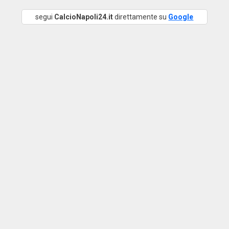
segui
CalcioNapoli24.it
direttamente su
Google