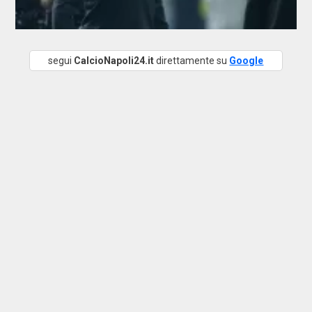
segui
CalcioNapoli24.it
direttamente su
Google