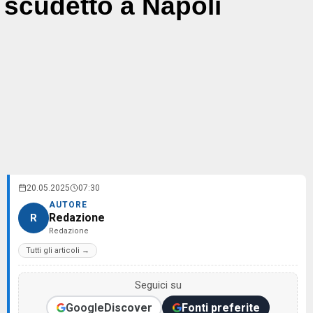
scudetto a Napoli
20.05.2025
07:30
AUTORE
Redazione
R
Redazione
Tutti gli articoli →
Seguici su
Google
Discover
Fonti preferite