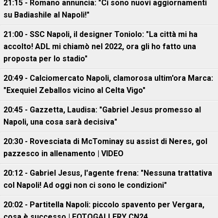
21:15 - Romano annuncia: "Ci sono nuovi aggiornamenti
su Badiashile al Napoli!"
21:00 - SSC Napoli, il designer Toniolo: "La città mi ha
accolto! ADL mi chiamò nel 2022, ora gli ho fatto una
proposta per lo stadio"
20:49 - Calciomercato Napoli, clamorosa ultim'ora Marca:
"Exequiel Zeballos vicino al Celta Vigo"
20:45 - Gazzetta, Laudisa: "Gabriel Jesus promesso al
Napoli, una cosa sarà decisiva"
20:30 - Rovesciata di McTominay su assist di Neres, gol
pazzesco in allenamento | VIDEO
20:12 - Gabriel Jesus, l'agente frena: "Nessuna trattativa
col Napoli! Ad oggi non ci sono le condizioni"
20:02 - Partitella Napoli: piccolo spavento per Vergara,
cosa è successo | FOTOGALLERY CN24