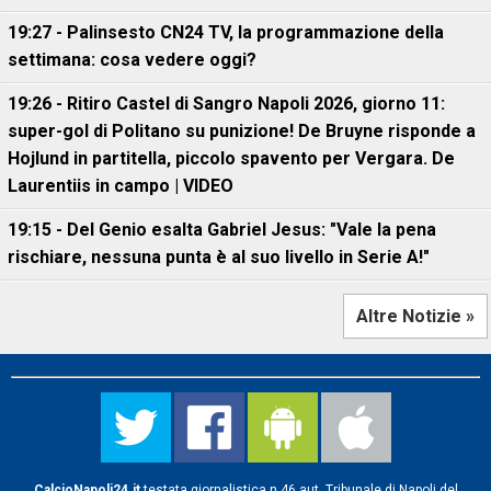
19:27 - Palinsesto CN24 TV, la programmazione della
settimana: cosa vedere oggi?
19:26 - Ritiro Castel di Sangro Napoli 2026, giorno 11:
super-gol di Politano su punizione! De Bruyne risponde a
Hojlund in partitella, piccolo spavento per Vergara. De
Laurentiis in campo | VIDEO
19:15 - Del Genio esalta Gabriel Jesus: "Vale la pena
rischiare, nessuna punta è al suo livello in Serie A!"
Altre Notizie »
CalcioNapoli24.it
testata giornalistica n.46 aut. Tribunale di Napoli del