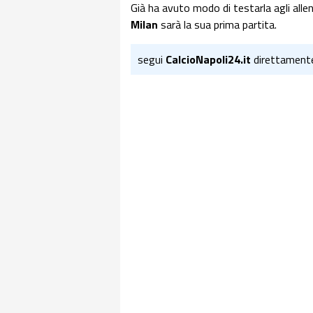
Già ha avuto modo di testarla agli alle
Milan
sarà la sua prima partita.
segui
CalcioNapoli24.it
direttament