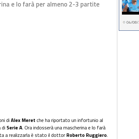
na e lo farà per almeno 2-3 partite
04/08/
oni di
Alex Meret
che ha riportato un infortunio al
a di
Serie A
. Ora indosserà una mascherina e lo farà
a a realizzarla è stato il dottor
Roberto Ruggiero
.