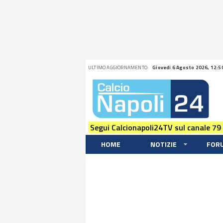
ULTIMO AGGIORNAMENTO:
Giovedi 6 Agosto 2026, 12:5
Segui Calcionapoli24TV sul canale 79
HOME
NOTIZIE
FOR