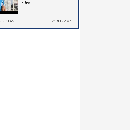
cifre
26, 21:45
REDAZIONE