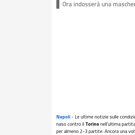
Ora indosserà una mascheri
Napoli
- Le ultime notizie sulle condizi
naso contro il
Torino
nell'ultima partit
per almeno 2-3 partite. Ancora una volt