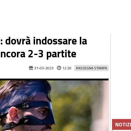
: dovrà indossare la
ncora 2-3 partite
31-03-2023
12:20
RASSEGNA STAMPA
NOTIZ