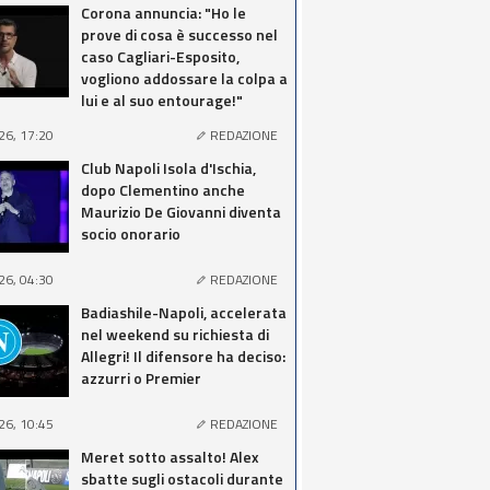
Corona annuncia: "Ho le
prove di cosa è successo nel
caso Cagliari-Esposito,
vogliono addossare la colpa a
lui e al suo entourage!"
26, 17:20
REDAZIONE
Club Napoli Isola d'Ischia,
dopo Clementino anche
Maurizio De Giovanni diventa
socio onorario
26, 04:30
REDAZIONE
Badiashile-Napoli, accelerata
nel weekend su richiesta di
Allegri! Il difensore ha deciso:
azzurri o Premier
26, 10:45
REDAZIONE
Meret sotto assalto! Alex
sbatte sugli ostacoli durante