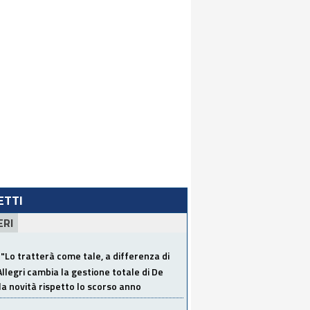
LETTI
ERI
"Lo tratterà come tale, a differenza di
Allegri cambia la gestione totale di De
la novità rispetto lo scorso anno