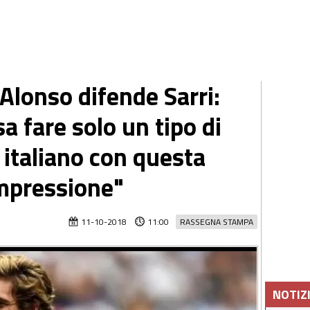
Alonso difende Sarri:
a fare solo un tipo di
 italiano con questa
impressione"
11-10-2018
11:00
RASSEGNA STAMPA
NOTIZ