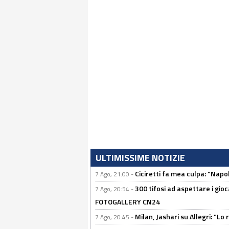
ULTIMISSIME NOTIZIE
Ciciretti fa mea culpa: "Napo
7 Ago, 21:00 -
300 tifosi ad aspettare i gioc
7 Ago, 20:54 -
FOTOGALLERY CN24
Milan, Jashari su Allegri: "L
7 Ago, 20:45 -