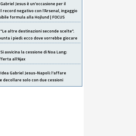
Gabriel Jesus è un'occasione per il
Il record negativo con l'Arsenal, ingaggio
sibile formula alla Hojlund | FOCUS
"Le altre destinazioni seconde scelte".
unta i piedi: ecco dove vorrebbe giocare
Si avvicina la cessione di Noa Lang:
ferta all'Ajax
Idea Gabriel Jesus-Napoli: l'affare
 decollare solo con due cessioni