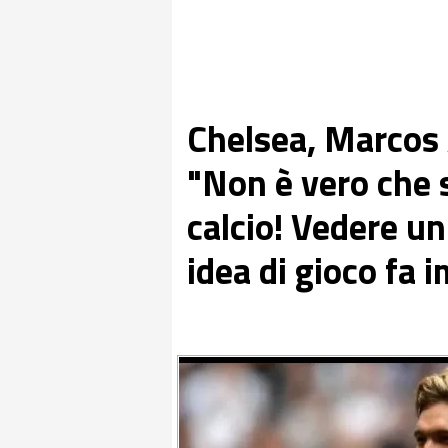
Chelsea, Marcos 
"Non è vero che s
calcio! Vedere un
idea di gioco fa 