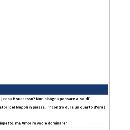
li, cosa è successo? Non bisogna pensare ai soldi"
atori del Napoli in piazza, l'incontro dura un quarto d'ora |
o rispetto, ma Amorim vuole dominare"