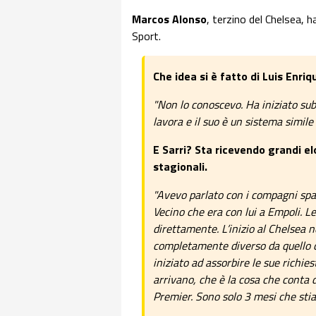
Marcos Alonso
, terzino del Chelsea, h
Sport.
Che idea si è fatto di Luis Enriq
"Non lo conoscevo. Ha iniziato subi
lavora e il suo è un sistema simile 
E Sarri? Sta ricevendo grandi el
stagionali.
"Avevo parlato con i compagni spag
Vecino che era con lui a Empoli. 
direttamente. L’inizio al Chelsea 
completamente diverso da quello 
iniziato ad assorbire le sue richiest
arrivano, che è la cosa che conta 
Premier. Sono solo 3 mesi che stia