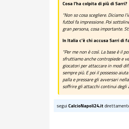
Cosa l’ha colpita di più di Sarri?
"Non so cosa scegliere. Diciamo l’id
futbol fa impressione. Poi sottolin
gran persona, cosa importante. St
In Italia c’è chi accusa Sarri di
"Per me non è così. La base è il po
sfruttiamo anche contropiede e ve
giocatori per attaccare in modi dif
sempre più. E poi il possesso aiuta
palla e pressare gli avversari nell
soffrire gli attacchi continui degli a
segui
CalcioNapoli24.it
direttament