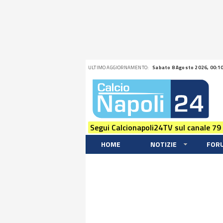
ULTIMO AGGIORNAMENTO:
Sabato 8 Agosto 2026, 00:1
Segui Calcionapoli24TV sul canale 79
HOME
NOTIZIE
FOR