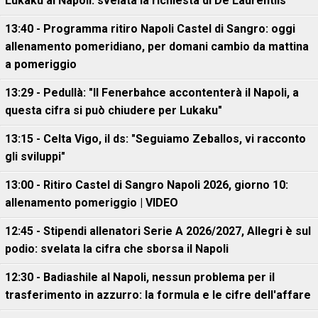
Lukaku al Napoli: svelata la richiesta di De Laurentiis
13:40 - Programma ritiro Napoli Castel di Sangro: oggi
allenamento pomeridiano, per domani cambio da mattina
a pomeriggio
13:29 - Pedullà: "Il Fenerbahce accontenterà il Napoli, a
questa cifra si può chiudere per Lukaku"
13:15 - Celta Vigo, il ds: "Seguiamo Zeballos, vi racconto
gli sviluppi"
13:00 - Ritiro Castel di Sangro Napoli 2026, giorno 10:
allenamento pomeriggio | VIDEO
12:45 - Stipendi allenatori Serie A 2026/2027, Allegri è sul
podio: svelata la cifra che sborsa il Napoli
12:30 - Badiashile al Napoli, nessun problema per il
trasferimento in azzurro: la formula e le cifre dell'affare