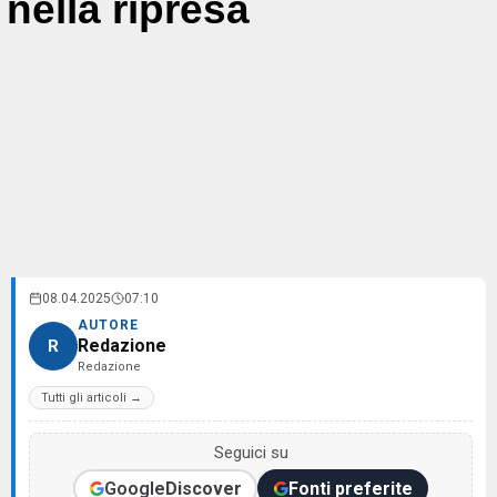
nella ripresa
08.04.2025
07:10
AUTORE
Redazione
R
Redazione
Tutti gli articoli →
Seguici su
Google
Discover
Fonti preferite