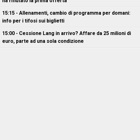
ha rifiutato la prima offerta"
15:15 - Allenamenti, cambio di programma per domani:
info per i tifosi sui biglietti
15:00 - Cessione Lang in arrivo? Affare da 25 milioni di
euro, parte ad una sola condizione