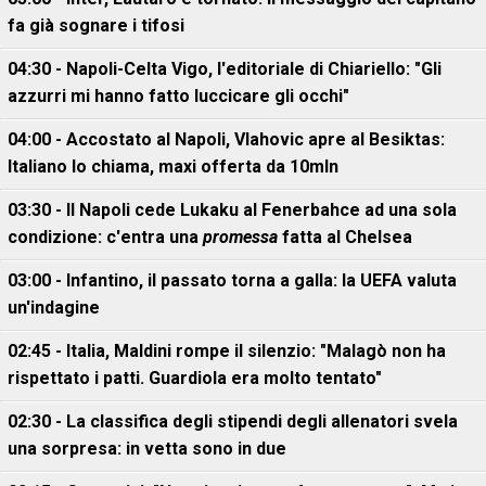
fa già sognare i tifosi
04:30 - Napoli-Celta Vigo, l'editoriale di Chiariello: "Gli
azzurri mi hanno fatto luccicare gli occhi"
04:00 - Accostato al Napoli, Vlahovic apre al Besiktas:
Italiano lo chiama, maxi offerta da 10mln
03:30 - Il Napoli cede Lukaku al Fenerbahce ad una sola
condizione: c'entra una
promessa
fatta al Chelsea
03:00 - Infantino, il passato torna a galla: la UEFA valuta
un'indagine
02:45 - Italia, Maldini rompe il silenzio: "Malagò non ha
rispettato i patti. Guardiola era molto tentato"
02:30 - La classifica degli stipendi degli allenatori svela
una sorpresa: in vetta sono in due