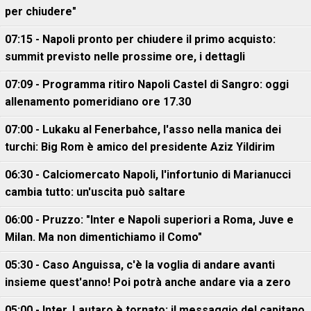
per chiudere"
07:15 - Napoli pronto per chiudere il primo acquisto:
summit previsto nelle prossime ore, i dettagli
07:09 - Programma ritiro Napoli Castel di Sangro: oggi
allenamento pomeridiano ore 17.30
07:00 - Lukaku al Fenerbahce, l'asso nella manica dei
turchi: Big Rom è amico del presidente Aziz Yildirim
06:30 - Calciomercato Napoli, l'infortunio di Marianucci
cambia tutto: un'uscita può saltare
06:00 - Pruzzo: "Inter e Napoli superiori a Roma, Juve e
Milan. Ma non dimentichiamo il Como"
05:30 - Caso Anguissa, c'è la voglia di andare avanti
insieme quest'anno! Poi potrà anche andare via a zero
05:00 - Inter, Lautaro è tornato: il messaggio del capitano