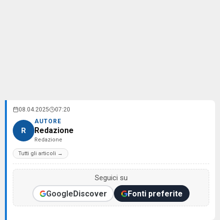
08.04.2025
07:20
AUTORE
Redazione
R
Redazione
Tutti gli articoli →
Seguici su
Google
Discover
Fonti preferite