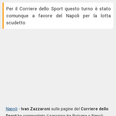
Per il Corriere dello Sport questo turno è stato
comunque a favore del Napoli per la lotta
scudetto
Napoli
-
Ivan
Zazzaroni
sulle pagine del
Corriere
dello
Sport
ha commentato il pareggio tra Bologna e Napoli.