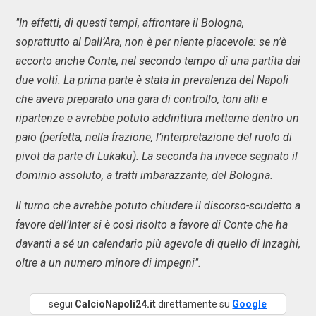
"In effetti, di questi tempi, affrontare il Bologna,
soprattutto al Dall’Ara, non è per niente piacevole: se n’è
accorto anche Conte, nel secondo tempo di una partita dai
due volti. La prima parte è stata in prevalenza del Napoli
che aveva preparato una gara di controllo, toni alti e
ripartenze e avrebbe potuto addirittura metterne dentro un
paio (perfetta, nella frazione, l’interpretazione del ruolo di
pivot da parte di Lukaku). La seconda ha invece segnato il
dominio assoluto, a tratti imbarazzante, del Bologna.
Il turno che avrebbe potuto chiudere il discorso-scudetto a
favore dell’Inter si è così risolto a favore di Conte che ha
davanti a sé un calendario più agevole di quello di Inzaghi,
oltre a un numero minore di impegni".
segui
CalcioNapoli24.it
direttamente su
Google