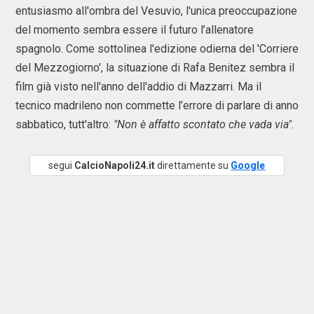
entusiasmo all'ombra del Vesuvio, l'unica preoccupazione
del momento sembra essere il futuro l’allenatore
spagnolo. Come sottolinea l'edizione odierna del 'Corriere
del Mezzogiorno', la situazione di Rafa Benitez sembra il
film già visto nell'anno dell'addio di Mazzarri. Ma il
tecnico madrileno non commette l’errore di parlare di anno
sabbatico, tutt'altro:
"Non è affatto scontato che vada via".
segui
CalcioNapoli24.it
direttamente su
Google