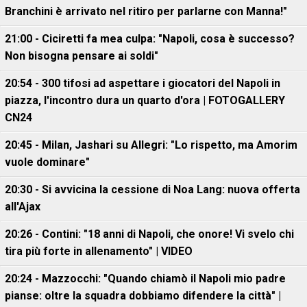
Branchini è arrivato nel ritiro per parlarne con Manna!"
21:00 - Ciciretti fa mea culpa: "Napoli, cosa è successo?
Non bisogna pensare ai soldi"
20:54 - 300 tifosi ad aspettare i giocatori del Napoli in
piazza, l'incontro dura un quarto d'ora | FOTOGALLERY
CN24
20:45 - Milan, Jashari su Allegri: "Lo rispetto, ma Amorim
vuole dominare"
20:30 - Si avvicina la cessione di Noa Lang: nuova offerta
all'Ajax
20:26 - Contini: "18 anni di Napoli, che onore! Vi svelo chi
tira più forte in allenamento" | VIDEO
20:24 - Mazzocchi: "Quando chiamò il Napoli mio padre
pianse: oltre la squadra dobbiamo difendere la città" |