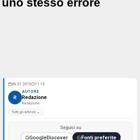
uno stesso errore
06.01.2015
11:15
AUTORE
Redazione
R
Redazione
Tutti gli articoli →
Seguici su
Google
Discover
Fonti preferite