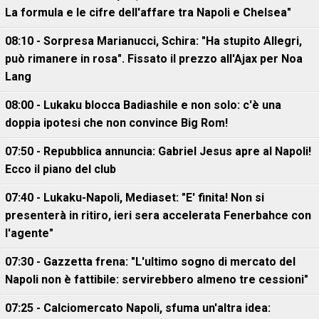
La formula e le cifre dell'affare tra Napoli e Chelsea"
08:10 - Sorpresa Marianucci, Schira: "Ha stupito Allegri,
può rimanere in rosa". Fissato il prezzo all'Ajax per Noa
Lang
08:00 - Lukaku blocca Badiashile e non solo: c'è una
doppia ipotesi che non convince Big Rom!
07:50 - Repubblica annuncia: Gabriel Jesus apre al Napoli!
Ecco il piano del club
07:40 - Lukaku-Napoli, Mediaset: "E' finita! Non si
presenterà in ritiro, ieri sera accelerata Fenerbahce con
l'agente"
07:30 - Gazzetta frena: "L'ultimo sogno di mercato del
Napoli non è fattibile: servirebbero almeno tre cessioni"
07:25 - Calciomercato Napoli, sfuma un'altra idea: