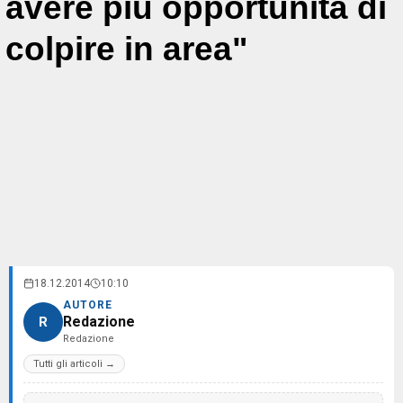
avere più opportunità di
colpire in area"
18.12.2014
10:10
AUTORE
Redazione
R
Redazione
Tutti gli articoli →