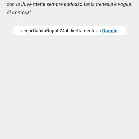
con la Juve mette sempre addosso tanta frenesia e voglia
di impresa"
segui
CalcioNapoli24.it
direttamente su
Google