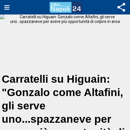
Carratelli su Higuain:
"Gonzalo come Altafini,
gli serve
uno...spazzaneve per