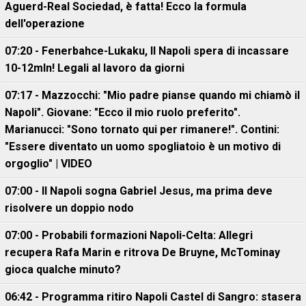
Aguerd-Real Sociedad, è fatta! Ecco la formula
dell'operazione
07:20 - Fenerbahce-Lukaku, ll Napoli spera di incassare
10-12mln! Legali al lavoro da giorni
07:17 - Mazzocchi: "Mio padre pianse quando mi chiamò il
Napoli". Giovane: "Ecco il mio ruolo preferito".
Marianucci: "Sono tornato qui per rimanere!". Contini:
"Essere diventato un uomo spogliatoio è un motivo di
orgoglio" | VIDEO
07:00 - Il Napoli sogna Gabriel Jesus, ma prima deve
risolvere un doppio nodo
07:00 - Probabili formazioni Napoli-Celta: Allegri
recupera Rafa Marin e ritrova De Bruyne, McTominay
gioca qualche minuto?
06:42 - Programma ritiro Napoli Castel di Sangro: stasera