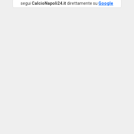
segui
CalcioNapoli24.it
direttamente su
Google