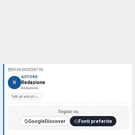
09.04.2025
07:50
AUTORE
Redazione
R
Redazione
Tutti gli articoli →
Seguici su
Google
Discover
Fonti preferite