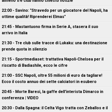
almeno tre club hanno chiesto notizie"
22:00 - Savino: "Stravedo per un giocatore del Napoli, ha
ottime qualità! Riprenderei Elmas"
21:45 - Mastantuono firma in Serie A, stasera il suo
arrivo in Italia
21:30 - Tre club sulle tracce di Lukaku: una destinazione
prende quota in silenzio
21:15 - Sportmediaset: trattativa Napoli-Chelsea per il
riscatto di Badiashile, ecco le cifre
21:00 - SSC Napoli, oltre 55 milioni di euro da tagliare!
Ecco il costo annuo dei sette calciatori in esubero
20:45 - Morte Baresi, la gaffe dell'interista Dimarco in
conferenza | VIDEO
20:30 - Dalla Spagna: il Celta Vigo tratta con Zeballos e il