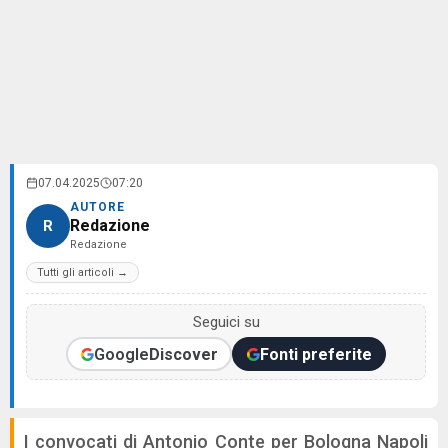
07.04.2025
07:20
AUTORE
Redazione
R
Redazione
Tutti gli articoli →
Seguici su
Google
Discover
Fonti preferite
I convocati di Antonio Conte per Bologna Napoli