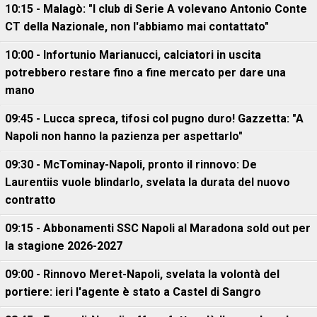
10:15 - Malagò: "I club di Serie A volevano Antonio Conte
CT della Nazionale, non l'abbiamo mai contattato"
10:00 - Infortunio Marianucci, calciatori in uscita
potrebbero restare fino a fine mercato per dare una
mano
09:45 - Lucca spreca, tifosi col pugno duro! Gazzetta: "A
Napoli non hanno la pazienza per aspettarlo"
09:30 - McTominay-Napoli, pronto il rinnovo: De
Laurentiis vuole blindarlo, svelata la durata del nuovo
contratto
09:15 - Abbonamenti SSC Napoli al Maradona sold out per
la stagione 2026-2027
09:00 - Rinnovo Meret-Napoli, svelata la volontà del
portiere: ieri l'agente è stato a Castel di Sangro