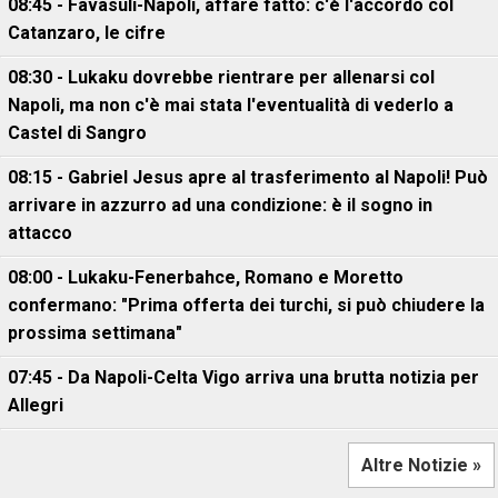
08:45 - Favasuli-Napoli, affare fatto: c'è l'accordo col
Catanzaro, le cifre
08:30 - Lukaku dovrebbe rientrare per allenarsi col
Napoli, ma non c'è mai stata l'eventualità di vederlo a
Castel di Sangro
08:15 - Gabriel Jesus apre al trasferimento al Napoli! Può
arrivare in azzurro ad una condizione: è il sogno in
attacco
08:00 - Lukaku-Fenerbahce, Romano e Moretto
confermano: "Prima offerta dei turchi, si può chiudere la
prossima settimana"
07:45 - Da Napoli-Celta Vigo arriva una brutta notizia per
Allegri
Altre Notizie »