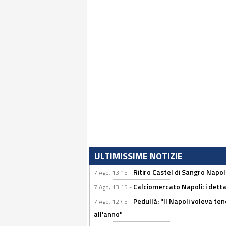
ULTIMISSIME NOTIZIE
Ritiro Castel di Sangro Napoli
7 Ago, 13:15 -
Calciomercato Napoli: i detta
7 Ago, 13:15 -
Pedullà: "Il Napoli voleva te
7 Ago, 12:45 -
all'anno"