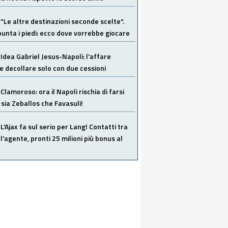
"Le altre destinazioni seconde scelte".
unta i piedi: ecco dove vorrebbe giocare
Idea Gabriel Jesus-Napoli: l'affare
 decollare solo con due cessioni
Clamoroso: ora il Napoli rischia di farsi
 sia Zeballos che Favasuli!
L'Ajax fa sul serio per Lang! Contatti tra
 l'agente, pronti 25 milioni più bonus al