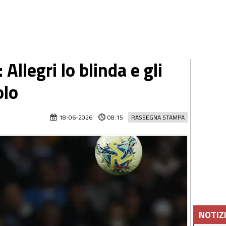
llegri lo blinda e gli
olo
18-06-2026
08:15
RASSEGNA STAMPA
NOTIZ