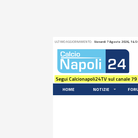
ULTIMO AGGIORNAMENTO:
Venerdi 7 Agosto 2026, 14:5
Segui Calcionapoli24TV sul canale 79
HOME
NOTIZIE
FOR