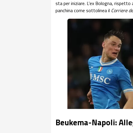
sta per iniziare. L'ex Bologna, rispetto
panchina come sottolinea il
Corriere de
Beukema-Napoli: Alle