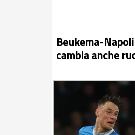
Beukema-Napoli: A
cambia anche ru