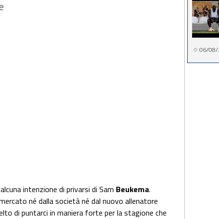
e
06/08/
 alcuna intenzione di privarsi di Sam
Beukema
.
mercato né dalla società né dal nuovo allenatore
lto di puntarci in maniera forte per la stagione che