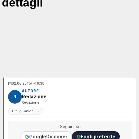
dettagli
02.06.2015
10:30
AUTORE
Redazione
R
Redazione
Tutti gli articoli →
Seguici su
Google
Discover
Fonti preferite