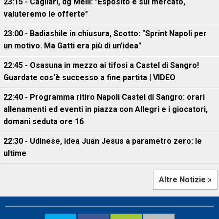
23:15 - Cagliari, dg Melli: "Esposito è sul mercato,
valuteremo le offerte"
23:00 - Badiashile in chiusura, Scotto: "Sprint Napoli per
un motivo. Ma Gatti era più di un'idea"
22:45 - Osasuna in mezzo ai tifosi a Castel di Sangro!
Guardate cos'è successo a fine partita | VIDEO
22:40 - Programma ritiro Napoli Castel di Sangro: orari
allenamenti ed eventi in piazza con Allegri e i giocatori,
domani seduta ore 16
22:30 - Udinese, idea Juan Jesus a parametro zero: le
ultime
Altre Notizie »