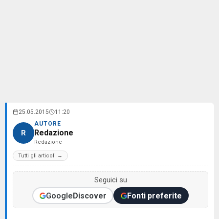
25.05.2015
11:20
AUTORE
Redazione
R
Redazione
Tutti gli articoli →
Seguici su
Google
Discover
Fonti preferite