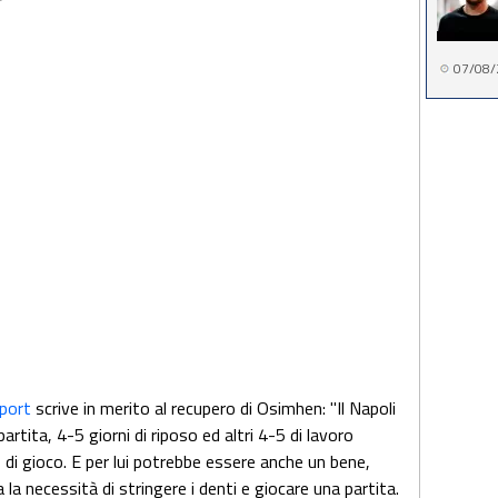
07/08/
port
scrive in merito al recupero di Osimhen: "Il Napoli
artita, 4-5 giorni di riposo ed altri 4-5 di lavoro
 di gioco. E per lui potrebbe essere anche un bene,
la necessità di stringere i denti e giocare una partita.