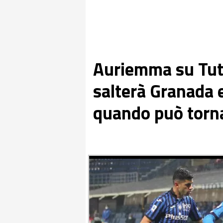
Auriemma su Tut
salterà Granada 
quando può torna