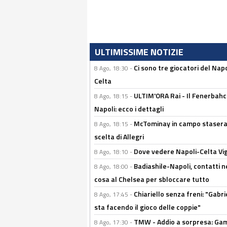
ULTIMISSIME NOTIZIE
Ci sono tre giocatori del Napo
8 Ago, 18:30 -
Celta
ULTIM'ORA Rai - Il Fenerbahce
8 Ago, 18:15 -
Napoli: ecco i dettagli
McTominay in campo stasera? 
8 Ago, 18:15 -
scelta di Allegri
Dove vedere Napoli-Celta Vig
8 Ago, 18:10 -
Badiashile-Napoli, contatti n
8 Ago, 18:00 -
cosa al Chelsea per sbloccare tutto
Chiariello senza freni: "Gabri
8 Ago, 17:45 -
sta facendo il gioco delle coppie"
TMW - Addio a sorpresa: Gam
8 Ago, 17:30 -