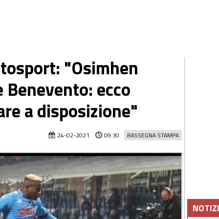
tosport: "Osimhen
e Benevento: ecco
re a disposizione"
24-02-2021
09:30
RASSEGNA STAMPA
NOTIZ