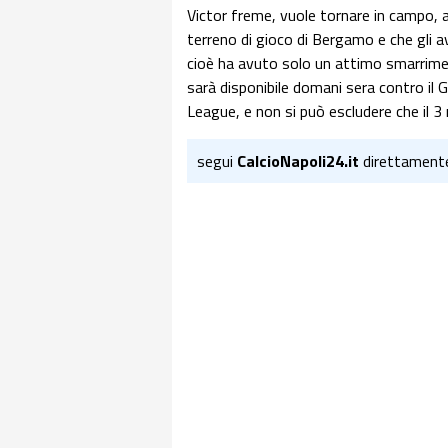
Victor freme, vuole tornare in campo, 
terreno di gioco di Bergamo e che gli a
cioè ha avuto solo un attimo smarrim
sarà disponibile domani sera contro il G
League, e non si può escludere che il 
segui
CalcioNapoli24.it
direttament