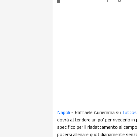
Napoli
- Raffaele Auriemma su
Tuttos
dovrà attendere un po’ per rivederlo in p
specifico per il riadattamento al campo
potersi allenare quotidianamente senza 