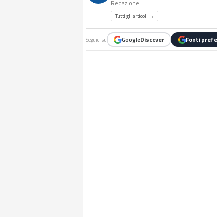
Redazione
Tutti gli articoli →
Google
Discover
Fonti prefe
Seguici su