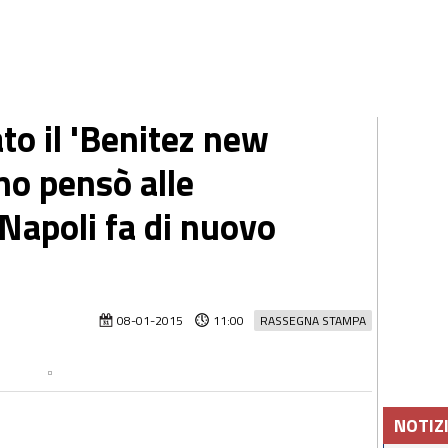
to il 'Benitez new
no pensò alle
l Napoli fa di nuovo
08-01-2015
11:00
RASSEGNA STAMPA
NOTIZ