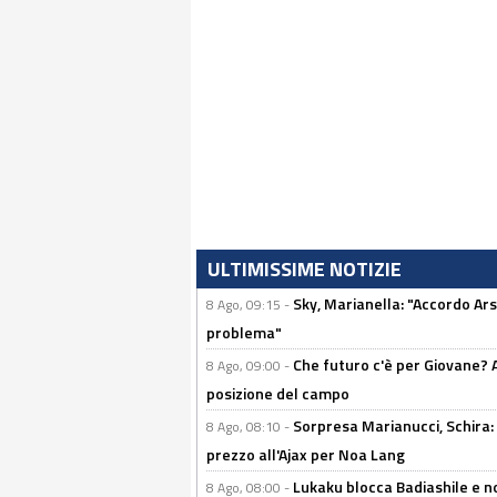
ULTIMISSIME NOTIZIE
Sky, Marianella: "Accordo Ars
8 Ago, 09:15 -
problema"
Che futuro c'è per Giovane? Al
8 Ago, 09:00 -
posizione del campo
Sorpresa Marianucci, Schira: "
8 Ago, 08:10 -
prezzo all'Ajax per Noa Lang
Lukaku blocca Badiashile e no
8 Ago, 08:00 -