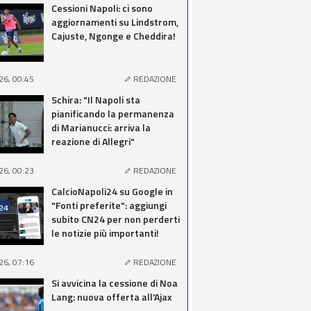
Cessioni Napoli: ci sono
aggiornamenti su Lindstrom,
Cajuste, Ngonge e Cheddira!
26, 00:45
REDAZIONE
Schira: "Il Napoli sta
pianificando la permanenza
di Marianucci: arriva la
reazione di Allegri"
26, 00:23
REDAZIONE
CalcioNapoli24 su Google in
"Fonti preferite": aggiungi
subito CN24 per non perderti
le notizie più importanti!
26, 07:16
REDAZIONE
Si avvicina la cessione di Noa
Lang: nuova offerta all'Ajax