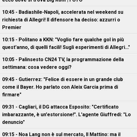
10:45 - Badiashile-Napoli, accelerata nel weekend su
richiesta di Allegri! Il difensore ha deciso: azzurri o
Premier
10:15 - Politano a KKN: "Voglio fare qualche gol in più
quest'anno, di quelli facili! Sugli esperimenti di Allegri..."
10:05 - Palinsesto CN24 TV, la programmazione della
settimana: cosa vedere oggi?
09:45 - Gutierrez: "Felice di essere in un grande club
come il Bayer. Ho parlato con Aleix Garcia prima di
firmare"
09:31 - Cagliari, il DG attacca Esposito: "Certificato
imbarazzante, è un'estorsione!". L'agente Giuffredi: "Lo
denuncio"
09:15 - Noa Lang non è sul mercato, Il Mattino: ma il