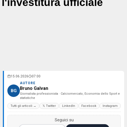
l'investitura ufficiale
15.06.2026
07:00
AUTORE
Bruno Galvan
BG
Giornalista professionista · Calciomercato, Economia dello Sport e
statistiche
Tutti gli articoli →
𝕏 Twitter
LinkedIn
Facebook
Instagram
Seguici su