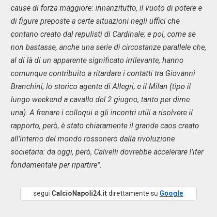
cause di forza maggiore: innanzitutto, il vuoto di potere e
di figure preposte a certe situazioni negli uffici che
contano creato dal repulisti di Cardinale; e poi, come se
non bastasse, anche una serie di circostanze parallele che,
al di là di un apparente significato irrilevante, hanno
comunque contribuito a ritardare i contatti tra Giovanni
Branchini, lo storico agente di Allegri, e il Milan (tipo il
lungo weekend a cavallo del 2 giugno, tanto per dirne
una). A frenare i colloqui e gli incontri utili a risolvere il
rapporto, però, è stato chiaramente il grande caos creato
all’interno del mondo rossonero dalla rivoluzione
societaria: da oggi, però, Calvelli dovrebbe accelerare l’iter
fondamentale per ripartire".
segui
CalcioNapoli24.it
direttamente su
Google