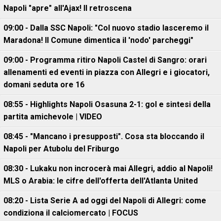
Napoli "apre" all'Ajax! Il retroscena
09:00 - Dalla SSC Napoli: "Col nuovo stadio lasceremo il
Maradona! Il Comune dimentica il 'nodo' parcheggi"
09:00 - Programma ritiro Napoli Castel di Sangro: orari
allenamenti ed eventi in piazza con Allegri e i giocatori,
domani seduta ore 16
08:55 - Highlights Napoli Osasuna 2-1: gol e sintesi della
partita amichevole | VIDEO
08:45 - "Mancano i presupposti". Cosa sta bloccando il
Napoli per Atubolu del Friburgo
08:30 - Lukaku non incrocerà mai Allegri, addio al Napoli!
MLS o Arabia: le cifre dell'offerta dell'Atlanta United
08:20 - Lista Serie A ad oggi del Napoli di Allegri: come
condiziona il calciomercato | FOCUS