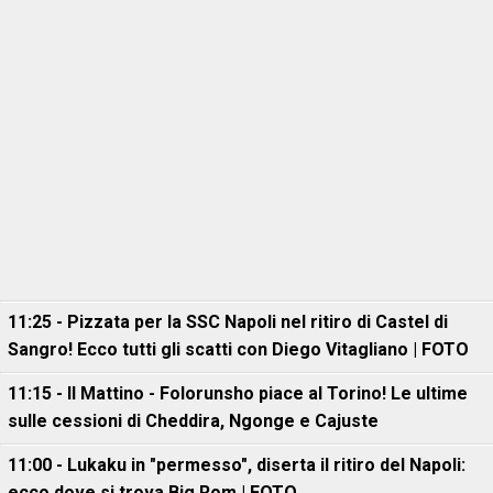
11:25 - Pizzata per la SSC Napoli nel ritiro di Castel di
Sangro! Ecco tutti gli scatti con Diego Vitagliano | FOTO
11:15 - Il Mattino - Folorunsho piace al Torino! Le ultime
sulle cessioni di Cheddira, Ngonge e Cajuste
11:00 - Lukaku in "permesso", diserta il ritiro del Napoli:
ecco dove si trova Big Rom | FOTO