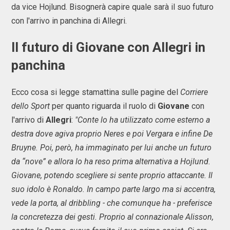
da vice Hojlund. Bisognerà capire quale sarà il suo futuro
con l'arrivo in panchina di Allegri.
Il futuro di Giovane con Allegri in
panchina
Ecco cosa si legge stamattina sulle pagine del
Corriere
dello Sport
per quanto riguarda il ruolo di
Giovane
con
l'arrivo di
Allegri
:
"Conte lo ha utilizzato come esterno a
destra dove agiva proprio Neres e poi Vergara e infine De
Bruyne. Poi, però, ha immaginato per lui anche un futuro
da “nove” e allora lo ha reso prima alternativa a Hojlund.
Giovane, potendo scegliere si sente proprio attaccante. Il
suo idolo è Ronaldo. In campo parte largo ma si accentra,
vede la porta, al dribbling - che comunque ha - preferisce
la concretezza dei gesti. Proprio al connazionale Alisson,