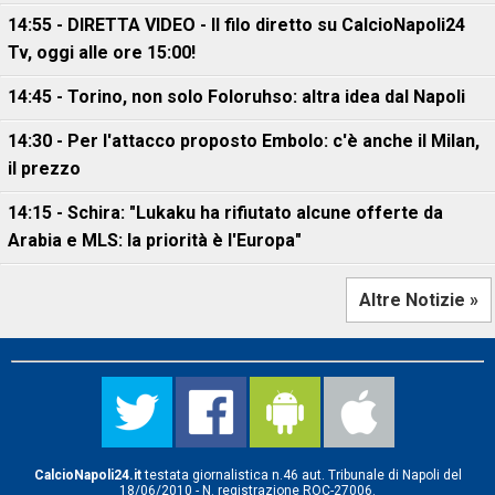
14:55 - DIRETTA VIDEO - Il filo diretto su CalcioNapoli24
Tv, oggi alle ore 15:00!
14:45 - Torino, non solo Foloruhso: altra idea dal Napoli
14:30 - Per l'attacco proposto Embolo: c'è anche il Milan,
il prezzo
14:15 - Schira: "Lukaku ha rifiutato alcune offerte da
Arabia e MLS: la priorità è l'Europa"
Altre Notizie »
CalcioNapoli24.it
testata giornalistica n.46 aut. Tribunale di Napoli del
18/06/2010 - N. registrazione ROC-27006.