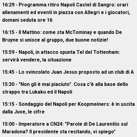
16:29 - Programma ritiro Napoli Castel di Sangro: orari
allenamenti ed eventi in piazza con Allegri e i giocatori,
domani seduta ore 16
16:15 - Il Mattino: come sta McTominay e quando De
Bruyne si unisce al gruppo, due buone notizie!
15:59 - Napoli, in attacco spunta Tel del Tottenham:
servirà vendere, la situazione
15:45 - Lo svincolato Juan Jesus proposto ad un club di A
15:30 - "Non gli è mai piaciuto". Cosa c'è alla base dello
strappo tra Lukaku ed il Napoli
15:15 - Sondaggio del Napoli per Koopmeiners: è in uscita
dalla Juve, le cifre
15:00 - Imperatore a CN24: "Parole di De Laurentiis sul
Maradona? Il presidente sta recitando, vi spiego"