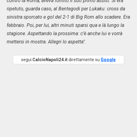
contro la Roma, aveva fornito il suo primo assist. Si era
ripetuto, guarda caso, al Bentegodi per Lukaku: cross da
sinistra sporcato e gol del 2-1 di Big Rom allo scadere. Era
febbraio. Poi, per lui, altri minuti sparsi qua e là lungo la
stagione. Aspettando la prossima: c’è anche lui e vorrà
mettersi in mostra. Allegri lo aspetta".
segui
CalcioNapoli24.it
direttamente su
Google