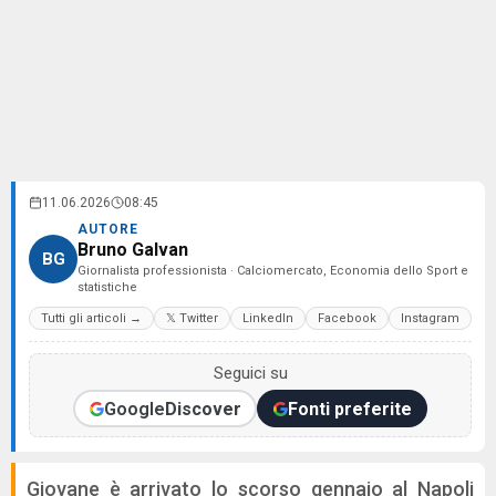
11.06.2026
08:45
AUTORE
Bruno Galvan
BG
Giornalista professionista · Calciomercato, Economia dello Sport e
statistiche
Tutti gli articoli →
𝕏 Twitter
LinkedIn
Facebook
Instagram
Seguici su
Google
Discover
Fonti preferite
Giovane è arrivato lo scorso gennaio al Napoli