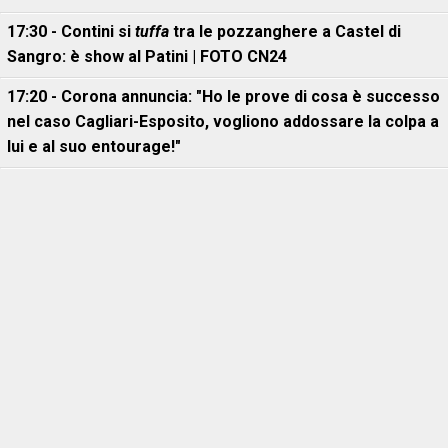
17:30 - Contini si
tuffa
tra le pozzanghere a Castel di
Sangro: è show al Patini | FOTO CN24
17:20 - Corona annuncia: "Ho le prove di cosa è successo
nel caso Cagliari-Esposito, vogliono addossare la colpa a
lui e al suo entourage!"