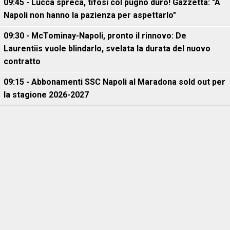
09:45 - Lucca spreca, tifosi col pugno duro! Gazzetta: "A
Napoli non hanno la pazienza per aspettarlo"
09:30 - McTominay-Napoli, pronto il rinnovo: De
Laurentiis vuole blindarlo, svelata la durata del nuovo
contratto
09:15 - Abbonamenti SSC Napoli al Maradona sold out per
la stagione 2026-2027