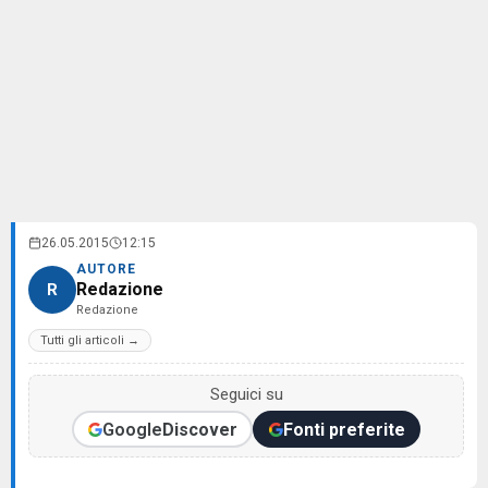
26.05.2015
12:15
AUTORE
Redazione
R
Redazione
Tutti gli articoli →
Seguici su
Google
Discover
Fonti preferite