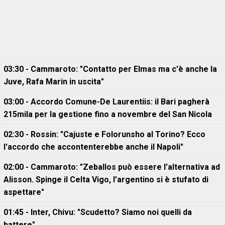
03:30 - Cammaroto: "Contatto per Elmas ma c'è anche la
Juve, Rafa Marin in uscita"
03:00 - Accordo Comune-De Laurentiis: il Bari pagherà
215mila per la gestione fino a novembre del San Nicola
02:30 - Rossin: "Cajuste e Folorunsho al Torino? Ecco
l'accordo che accontenterebbe anche il Napoli"
02:00 - Cammaroto: "Zeballos può essere l’alternativa ad
Alisson. Spinge il Celta Vigo, l’argentino si è stufato di
aspettare"
01:45 - Inter, Chivu: "Scudetto? Siamo noi quelli da
battere"