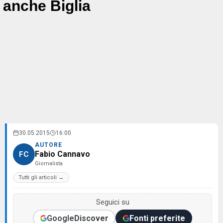
anche Biglia
30.05.2015
16:00
AUTORE
Fabio Cannavo
FC
Giornalista
Tutti gli articoli →
Seguici su
Google
Discover
Fonti preferite