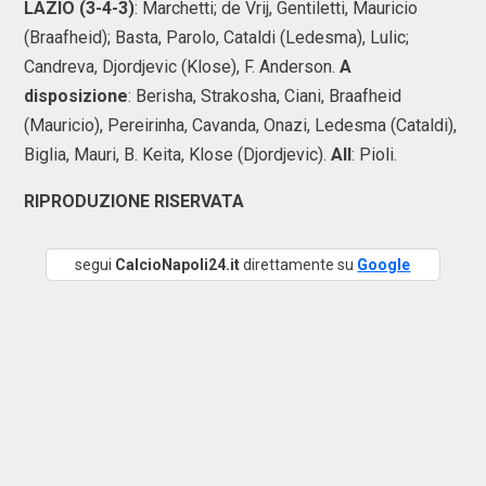
LAZIO (3-4-3)
: Marchetti; de Vrij, Gentiletti, Mauricio
(Braafheid); Basta, Parolo, Cataldi (Ledesma), Lulic;
Candreva, Djordjevic (Klose), F. Anderson.
A
disposizione
: Berisha, Strakosha, Ciani, Braafheid
(Mauricio), Pereirinha, Cavanda, Onazi, Ledesma (Cataldi),
Biglia, Mauri, B. Keita, Klose (Djordjevic).
All
: Pioli.
RIPRODUZIONE RISERVATA
segui
CalcioNapoli24.it
direttamente su
Google