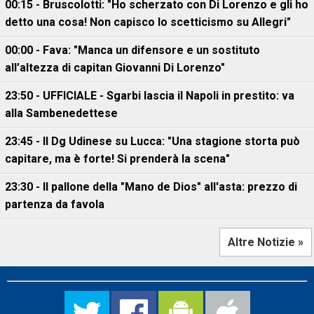
00:15 - Bruscolotti: "Ho scherzato con Di Lorenzo e gli ho
detto una cosa! Non capisco lo scetticismo su Allegri"
00:00 - Fava: "Manca un difensore e un sostituto
all’altezza di capitan Giovanni Di Lorenzo"
23:50 - UFFICIALE - Sgarbi lascia il Napoli in prestito: va
alla Sambenedettese
23:45 - Il Dg Udinese su Lucca: "Una stagione storta può
capitare, ma è forte! Si prenderà la scena"
23:30 - Il pallone della "Mano de Dios" all'asta: prezzo di
partenza da favola
Altre Notizie »