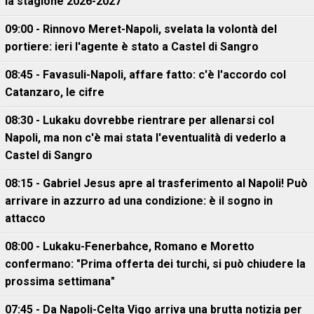
la stagione 2026-2027
09:00 - Rinnovo Meret-Napoli, svelata la volontà del
portiere: ieri l'agente è stato a Castel di Sangro
08:45 - Favasuli-Napoli, affare fatto: c'è l'accordo col
Catanzaro, le cifre
08:30 - Lukaku dovrebbe rientrare per allenarsi col
Napoli, ma non c'è mai stata l'eventualità di vederlo a
Castel di Sangro
08:15 - Gabriel Jesus apre al trasferimento al Napoli! Può
arrivare in azzurro ad una condizione: è il sogno in
attacco
08:00 - Lukaku-Fenerbahce, Romano e Moretto
confermano: "Prima offerta dei turchi, si può chiudere la
prossima settimana"
07:45 - Da Napoli-Celta Vigo arriva una brutta notizia per