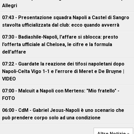
Allegri
07:43 - Presentazione squadra Napoli a Castel di Sangro
stavolta ufficializzata dal club: ecco quando avverrà
07:30 - Badiashile-Napoli, l'affare si sblocca: presto
l'offerta ufficiale al Chelsea, le cifre e la formula
dell'affare
07:22 - Guardate la reazione dei tifosi napoletani dopo
Napoli-Celta Vigo 1-1 e l'errore di Meret e De Bruyne |
VIDEO
07:00 - Malcuit a Napoli con Mertens: "Mio fratello" -
FOTO
06:00 - CdM - Gabriel Jesus-Napoli è uno scenario che
può prendere corpo solo ad una condizione
Altre Notizie »