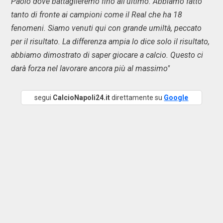
Paolo dove battaglieremo fino all'ultimo. Abbiamo fatto
tanto di fronte ai campioni come il Real che ha 18
fenomeni. Siamo venuti qui con grande umiltà, peccato
per il risultato. La differenza ampia lo dice solo il risultato,
abbiamo dimostrato di saper giocare a calcio. Questo ci
darà forza nel lavorare ancora più al massimo"
segui
CalcioNapoli24.it
direttamente su
Google