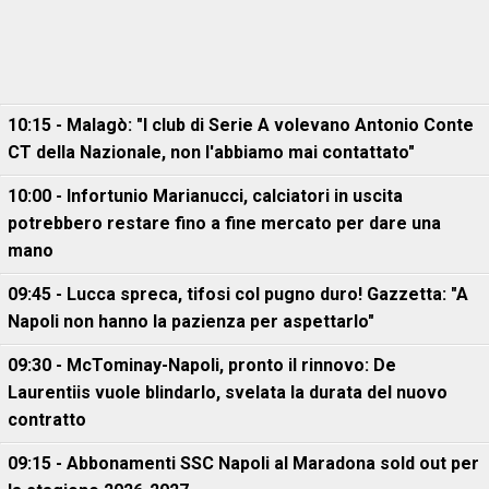
10:15 - Malagò: "I club di Serie A volevano Antonio Conte
CT della Nazionale, non l'abbiamo mai contattato"
10:00 - Infortunio Marianucci, calciatori in uscita
potrebbero restare fino a fine mercato per dare una
mano
09:45 - Lucca spreca, tifosi col pugno duro! Gazzetta: "A
Napoli non hanno la pazienza per aspettarlo"
09:30 - McTominay-Napoli, pronto il rinnovo: De
Laurentiis vuole blindarlo, svelata la durata del nuovo
contratto
09:15 - Abbonamenti SSC Napoli al Maradona sold out per