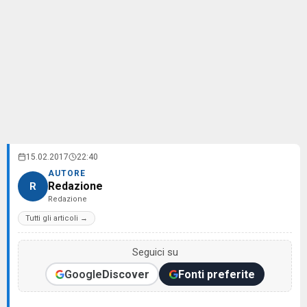
15.02.2017
22:40
AUTORE
Redazione
R
Redazione
Tutti gli articoli →
Seguici su
Google
Discover
Fonti preferite