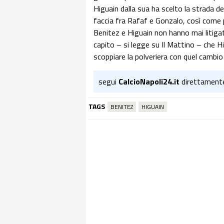
Higuain dalla sua ha scelto la strada de
faccia fra Rafaf e Gonzalo, così come
Benitez e Higuain non hanno mai litigat
capito – si legge su Il Mattino – che Hig
scoppiare la polveriera con quel cambio 
segui
CalcioNapoli24.it
direttament
TAGS
BENITEZ
HIGUAIN