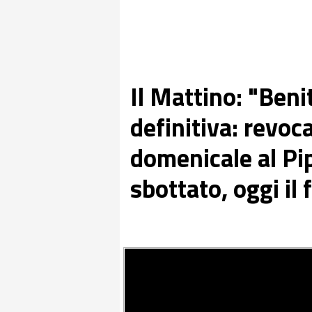
Il Mattino: "Beni
definitiva: revo
domenicale al Pip
sbottato, oggi il 