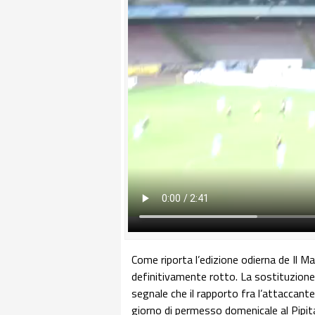
Come riporta l’edizione odierna de Il Ma
definitivamente rotto. La sostituzione p
segnale che il rapporto fra l’attaccante 
giorno di permesso domenicale al Pipita