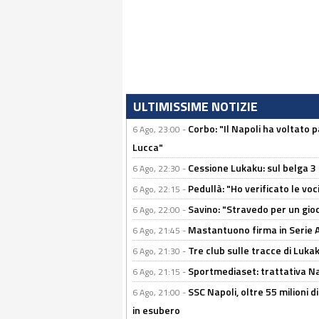
ULTIMISSIME NOTIZIE
Corbo: "Il Napoli ha voltato 
6 Ago, 23:00 -
Lucca"
Cessione Lukaku: sul belga 3 
6 Ago, 22:30 -
Pedullà: "Ho verificato le vo
6 Ago, 22:15 -
Savino: "Stravedo per un gio
6 Ago, 22:00 -
Mastantuono firma in Serie A, 
6 Ago, 21:45 -
Tre club sulle tracce di Luka
6 Ago, 21:30 -
Sportmediaset: trattativa Nap
6 Ago, 21:15 -
SSC Napoli, oltre 55 milioni d
6 Ago, 21:00 -
in esubero