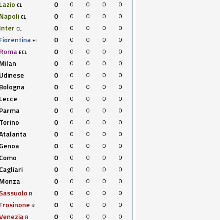
Lazio
0
0
0
0
0
CL
Napoli
0
0
0
0
0
CL
Inter
0
0
0
0
0
CL
Fiorentina
0
0
0
0
0
EL
Roma
0
0
0
0
0
ECL
Milan
0
0
0
0
0
Udinese
0
0
0
0
0
Bologna
0
0
0
0
0
Lecce
0
0
0
0
0
Parma
0
0
0
0
0
Torino
0
0
0
0
0
Atalanta
0
0
0
0
0
Genoa
0
0
0
0
0
Como
0
0
0
0
0
Cagliari
0
0
0
0
0
Monza
0
0
0
0
0
Sassuolo
0
0
0
0
0
R
Frosinone
0
0
0
0
0
R
Venezia
0
0
0
0
0
R