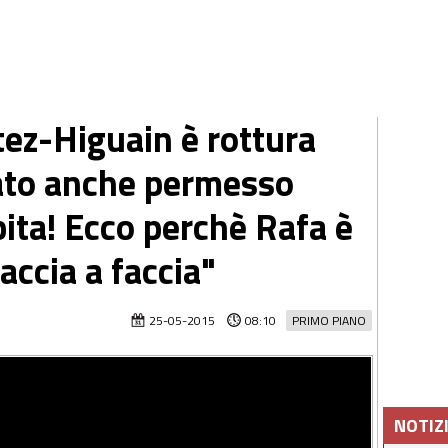
tez-Higuain è rottura
cato anche permesso
ita! Ecco perchè Rafa è
faccia a faccia"
25-05-2015
08:10
PRIMO PIANO
NOTIZ