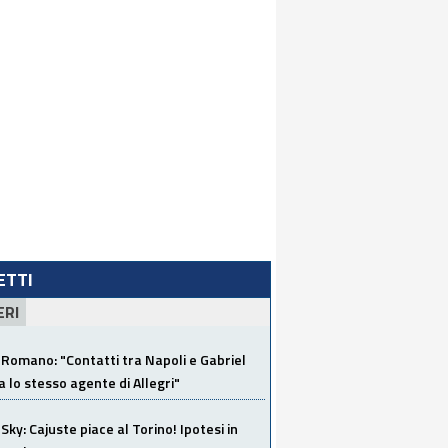
LETTI
ERI
Romano: "Contatti tra Napoli e Gabriel
a lo stesso agente di Allegri"
Sky: Cajuste piace al Torino! Ipotesi in