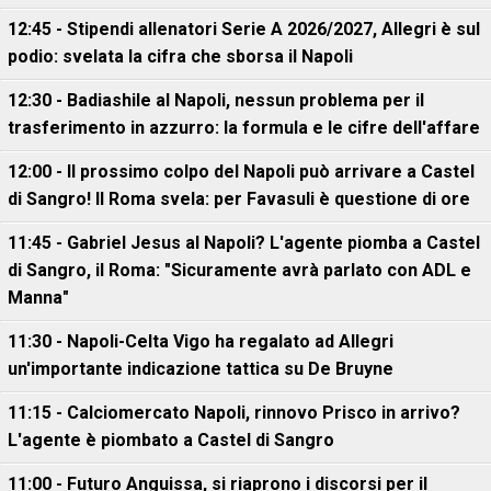
12:45 - Stipendi allenatori Serie A 2026/2027, Allegri è sul
podio: svelata la cifra che sborsa il Napoli
12:30 - Badiashile al Napoli, nessun problema per il
trasferimento in azzurro: la formula e le cifre dell'affare
12:00 - Il prossimo colpo del Napoli può arrivare a Castel
di Sangro! Il Roma svela: per Favasuli è questione di ore
11:45 - Gabriel Jesus al Napoli? L'agente piomba a Castel
di Sangro, il Roma: "Sicuramente avrà parlato con ADL e
Manna"
11:30 - Napoli-Celta Vigo ha regalato ad Allegri
un'importante indicazione tattica su De Bruyne
11:15 - Calciomercato Napoli, rinnovo Prisco in arrivo?
L'agente è piombato a Castel di Sangro
11:00 - Futuro Anguissa, si riaprono i discorsi per il