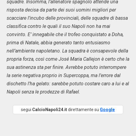
squadre. Insomma, l’allenatore spagnolo attende una
risposta decisa da parte dei suoi uomini migliori per
scacciare l’incubo delle provinciali, delle squadre di bassa
classifica contro le quali il suo Napoli non ha mai
convinto. E’ innegabile che il trofeo conquistato a Doha,
prima di Natale, abbia generato tanto entusiasmo
nell’ambiente napoletano. La squadra è consapevole della
propria forza, così come José Maria Callejon è certo che la
sua astinenza sta per finire. Avrebbe potuto interrompere
la serie negativa proprio in Supercoppa, ma l’errore dal
dischetto l’ha gelato: sarebbe potuto costare caro a lui e al
Napoli senza le prodezze di Rafael.
segui
CalcioNapoli24.it
direttamente su
Google