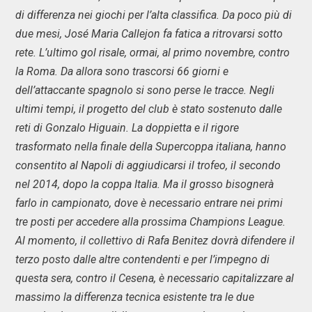
di differenza nei giochi per l’alta classifica. Da poco più di
due mesi, José Maria Callejon fa fatica a ritrovarsi sotto
rete. L’ultimo gol risale, ormai, al primo novembre, contro
la Roma. Da allora sono trascorsi 66 giorni e
dell’attaccante spagnolo si sono perse le tracce. Negli
ultimi tempi, il progetto del club è stato sostenuto dalle
reti di Gonzalo Higuain. La doppietta e il rigore
trasformato nella finale della Supercoppa italiana, hanno
consentito al Napoli di aggiudicarsi il trofeo, il secondo
nel 2014, dopo la coppa Italia. Ma il grosso bisognerà
farlo in campionato, dove è necessario entrare nei primi
tre posti per accedere alla prossima Champions League.
Al momento, il collettivo di Rafa Benitez dovrà difendere il
terzo posto dalle altre contendenti e per l’impegno di
questa sera, contro il Cesena, è necessario capitalizzare al
massimo la differenza tecnica esistente tra le due