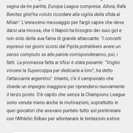
segna da tre partite, Europa League compresa. Allora, Rafa
Benitez gliel’ha voluto ricordare alla vigilia della sfida al
Milan"
. L’ennesimo messaggio per fargli capire che deve
darsi una mossa, che il Napoli ha bisogno dei suoi gol e
non solo della sua fama di grande attaccante.
"I concetti
espressi nei giorni scorsi dal Pipita potrebbero avere un
senso compiuto se alle parole corrisponderanno, poi, i
fatti. La promessa fatta ai tifosi è stata pesante: “Voglio
vincere la Supercoppa per dedicarla a loro”, ha detto
l’attaccante argentino"
. Intanto, c’è il campionato che
chiede un impegno maggiore per riprendersi nuovamente
il terzo posto. S’è capito che senza la Champions League
sono venute meno anche le motivazioni, soprattutto in
quei giocatori che avevano puntato tutto sul preliminare
con l’Athletic Bilbao per allontanare le tentazioni estive.