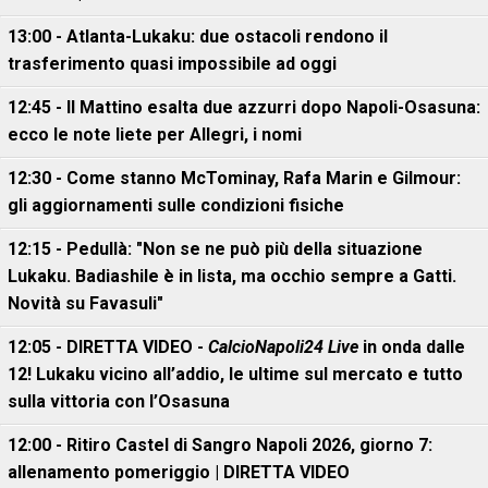
13:00 - Atlanta-Lukaku: due ostacoli rendono il
trasferimento quasi impossibile ad oggi
12:45 - Il Mattino esalta due azzurri dopo Napoli-Osasuna:
ecco le note liete per Allegri, i nomi
12:30 - Come stanno McTominay, Rafa Marin e Gilmour:
gli aggiornamenti sulle condizioni fisiche
12:15 - Pedullà: "Non se ne può più della situazione
Lukaku. Badiashile è in lista, ma occhio sempre a Gatti.
Novità su Favasuli"
12:05 - DIRETTA VIDEO -
CalcioNapoli24 Live
in onda dalle
12! Lukaku vicino all’addio, le ultime sul mercato e tutto
sulla vittoria con l’Osasuna
12:00 - Ritiro Castel di Sangro Napoli 2026, giorno 7:
allenamento pomeriggio | DIRETTA VIDEO