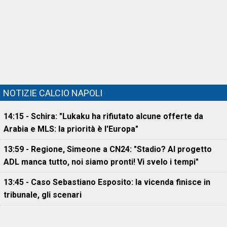
NOTIZIE CALCIO NAPOLI
14:15 - Schira: "Lukaku ha rifiutato alcune offerte da
Arabia e MLS: la priorità è l'Europa"
13:59 - Regione, Simeone a CN24: "Stadio? Al progetto
ADL manca tutto, noi siamo pronti! Vi svelo i tempi"
13:45 - Caso Sebastiano Esposito: la vicenda finisce in
tribunale, gli scenari