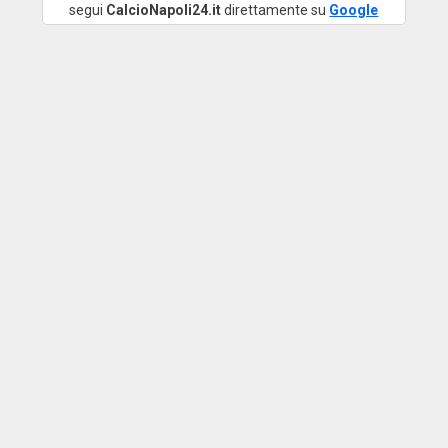
segui
CalcioNapoli24.it
direttamente su
Google