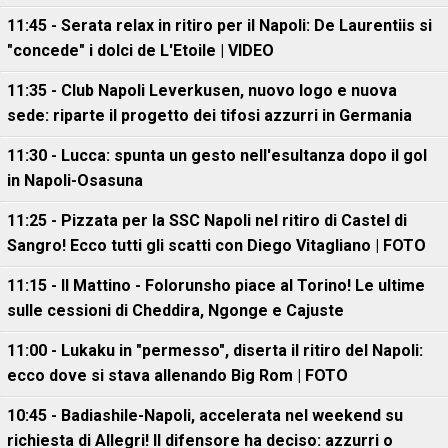
11:45 - Serata relax in ritiro per il Napoli: De Laurentiis si
"concede" i dolci de L'Etoile | VIDEO
11:35 - Club Napoli Leverkusen, nuovo logo e nuova
sede: riparte il progetto dei tifosi azzurri in Germania
11:30 - Lucca: spunta un gesto nell'esultanza dopo il gol
in Napoli-Osasuna
11:25 - Pizzata per la SSC Napoli nel ritiro di Castel di
Sangro! Ecco tutti gli scatti con Diego Vitagliano | FOTO
11:15 - Il Mattino - Folorunsho piace al Torino! Le ultime
sulle cessioni di Cheddira, Ngonge e Cajuste
11:00 - Lukaku in "permesso", diserta il ritiro del Napoli:
ecco dove si stava allenando Big Rom | FOTO
10:45 - Badiashile-Napoli, accelerata nel weekend su
richiesta di Allegri! Il difensore ha deciso: azzurri o